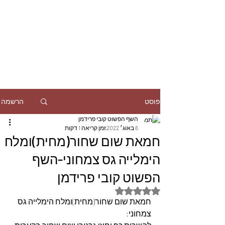
הרשמה
פוסט
השף הפשוט קובי פרידמן
6 באוג׳ 2022
זמן קריאה 1 דקות
חמאת שום שחור(מחית)ומלח
הימלייה גס צמחוני-השף
הפשוט קובי פרידמן
דירוג של NaN מתוך 5 כוכבים
חמאת שום שחור(מחית)ומלח הימלייה גס 
צמחוני: