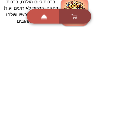
ברכות ליום הולדת, ברכות
לחגים, ברכות לאירועים ועוד!
הורידו בחינם עכשיו ושלחו
ברכה לאהובים
הורדה