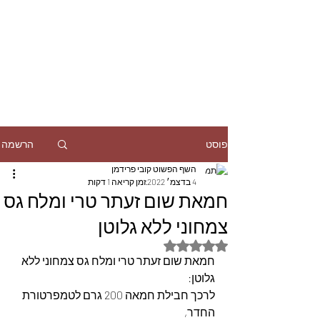
הרשמה
פוסט
השף הפשוט קובי פרידמן
4 בדצמ׳ 2022
זמן קריאה 1 דקות
חמאת שום זעתר טרי ומלח גס
צמחוני ללא גלוטן
דירוג של NaN מתוך 5 כוכבים
חמאת שום זעתר טרי ומלח גס צמחוני ללא 
גלוטן:
לרכך חבילת חמאה 200 גרם לטמפרטורת 
החדר,