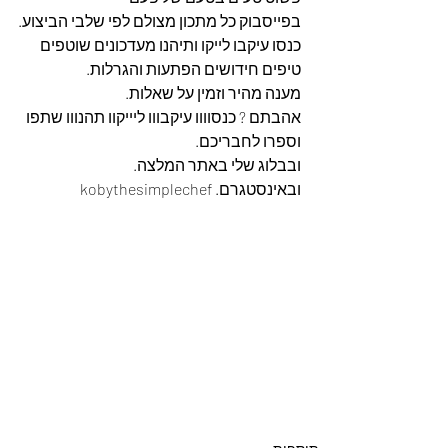
בפייסבוק כל מתכון מצולם לפי שלבי הביצוע.
כנסו עיקבו לייקו ותיהנו מעדכונים שוטפים 
טיפים חידושים הפתעות והגרלות.
מענה מהיר וזמין על שאלות.
אהבתם ? כנסוווו עיקבווו ליייקוו תהנווו שתפו 
וספרו לחבריכם. 
ובבלוג שלי באתר המלצה. 
ובאינסטגרם. kobythesimplechef