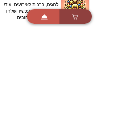
לחגים, ברכות לאירועים ועוד!
הורידו בחינם עכשיו ושלחו
ברכה לאהובים
הורדה