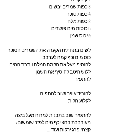
3 כפות שמרים יבשים
4 כפות סוכר
2 כפות מלח
5 כוסות מים פושרים
½ כוס שמן 
לשים בתחתית הקערה את השמרים הסוכר 
כוס מים וכף קמח לערבב 
להוסיף מעל את הקמח המלח ויתרת המים 
ללוש היטב להוסיף את השמן 
להתפיח 
להוריד אוויר ושוב להתפיח 
לקלוע חלות 
להתפיח שוב בתבנית למרוח מעל ביצה 
מעורבבת בחצי כף מים לפזר שומשום/ 
קצח/ פרג ירקות ועוד ...