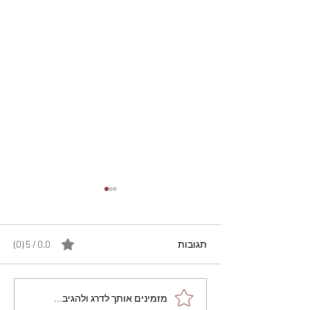
תגובות
0.0 / 5 ‏(0)
מתכון מנצח עוגת מייפל
מזמינים אותך לדרג ולהגיב...