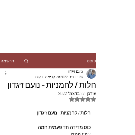
הרשמה
פוסט
נועם זיגדון
24 בדצמ׳ 2022
זמן קריאה 1 דקות
חלות / לחמניות - נועם זיגדון
עודכן:
27 בדצמ׳ 2022
דירוג של NaN מתוך 5 כוכבים
חלות / לחמניות - נועם זיגדון
כוס מדידה חד פעמית חמה 
2 ק"ג קמח