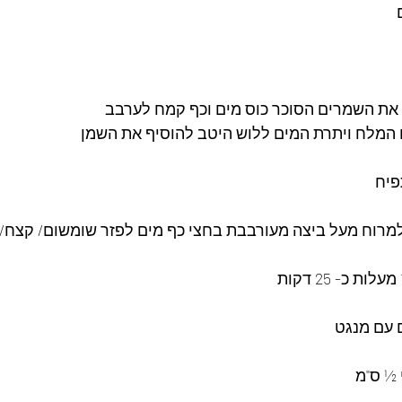
ת השמרים הסוכר כוס מים וכף קמח לערבב 
המלח ויתרת המים ללוש היטב להוסיף את השמן 
פיח 
רוח מעל ביצה מעורבבת בחצי כף מים לפזר שומשום/ קצח/ פר
 עם מנגט 
½ ס"מ 