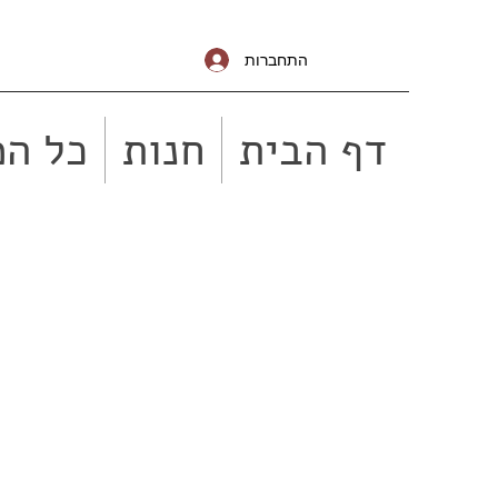
התחברות
דף הבית
חנות
כל המ