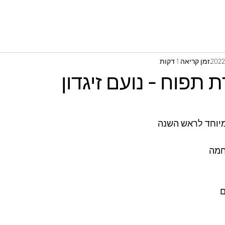
זמן קריאה 1 דקות
 תפוח - נועם זיגדון
מיוחד לראש השנה
חמה 