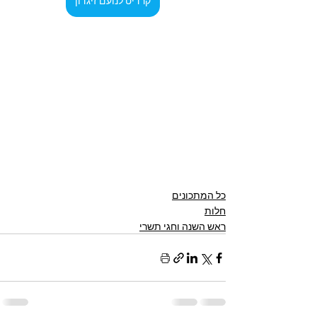
קרדיט לנועם זיגדון
כל המתכונים
חלות
ראש השנה וחגי תשרי