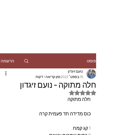
הרשמה
פוסט
נועם זיגדון
19 בספט׳ 2022
זמן קריאה 1 דקות
חלה מתוקה - נועם זיגדון
דירוג של NaN מתוך 5 כוכבים
חלה מתוקה
כוס מדידה חד פעמית קרה
1 קג קמח  