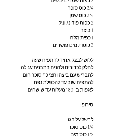
2 כפות שמרים יבשים 
3/4 כוס סוכר
3/4 כוס שמן
2 כפות פודינג וניל 
1 ביצה
1 כפית מלח
3 כוסות מים פושרים
ללוש לבצק אחיד להתפיח שעה 
לחלק לכדורים ולהניח בתבנית עגולה 
להבריש עם ביצה וחצי כף סוכר חום 
להתפיח שוב עד להכפלת נפח 
לאפות ב- 180 מעלות עד שישחים 
סירופ:
לבשל על הגז 
1/4 כוס סוכר 
1/2 כוס מים 