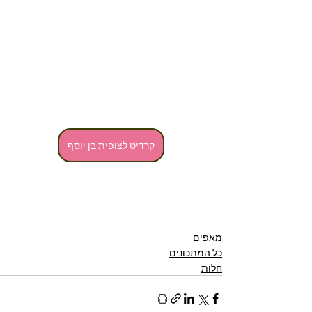
קרדיט לצופית בן יוסף
מאפים
כל המתכונים
חלות