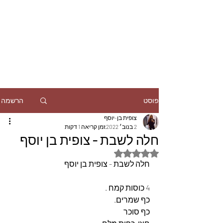
הרשמה
פוסט
צופית בן-יוסף
2 בנוב׳ 2022
זמן קריאה 1 דקות
חלה לשבת - צופית בן יוסף
דירוג של NaN מתוך 5 כוכבים
חלה לשבת - צופית בן יוסף
4 כוסות קמח .
כף שמרים.
כף סוכר