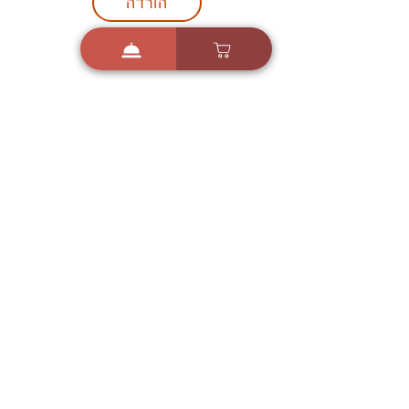
הורדה