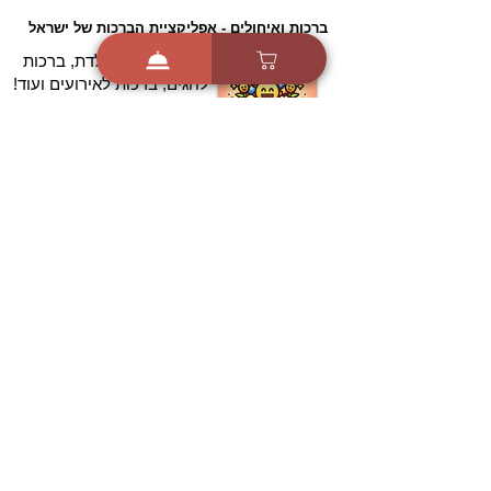
ברכות ואיחולים - אפליקציית הברכות של ישראל
ברכות ליום הולדת, ברכות
לחגים, ברכות לאירועים ועוד!
הורידו בחינם עכשיו ושלחו
ברכה לאהובים
הורדה