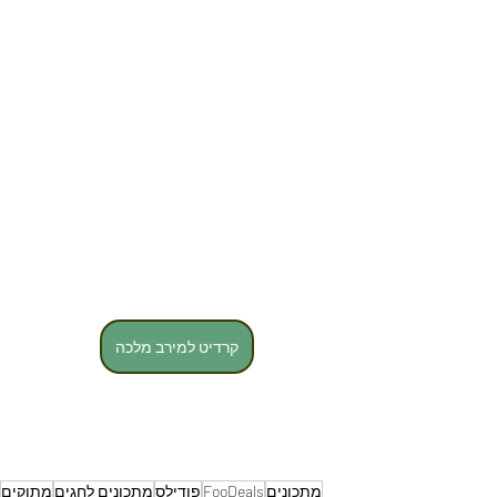
קרדיט למירב מלכה
מתכונים
FooDeals
פודילס
מתכונים לחגים
מתוקים