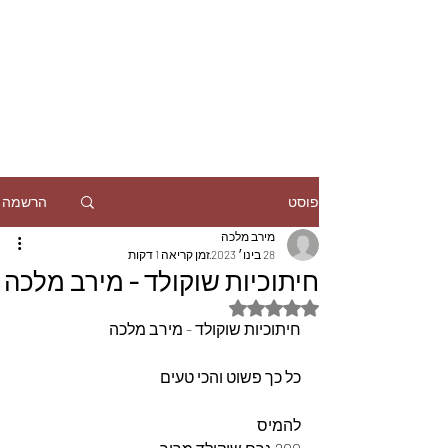
הרשמה
פוסט
מירב מלכה
28 בינו׳ 2023
זמן קריאה 1 דקות
חיתוכיות שוקולד - מירב מלכה
דירוג של NaN מתוך 5 כוכבים
חיתוכיות שוקולד - מירב מלכה
כל כך פשוט והכי טעים 
להמיס