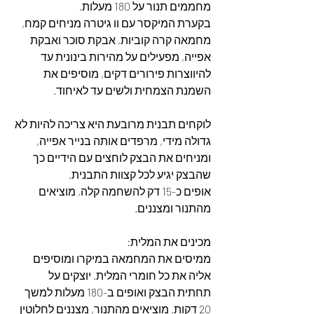
מחממים תנור על 180 מעלות.
בקערת המיקסר עם וו גיטרה מניחים קמח, 
מחמאה קרה קוביות, אבקת סוכר ואבקת 
אפייה, מפעילים על מהירות בינונית עד 
להיווצרות פירורים דקים, מוסיפים את 
השמנת הצמחית ולשים עד לאיחוד.
לוקחים תבנית מרובעת היא צריכה להיות לא 
גדולה מידי, מרפדים אותה בנייר אפייה, 
ומניחים את הבצק לוחצים עם הידיים כך 
שהבצק יגיע לכל קצוות התבנית. 
אופים כ-15 דק להשחמה קלה, מוציאים 
מהתנור ומצננים.
מכינים את המלית: 
ממיסים את המחמאה במיקרו ומוסיפים 
אליה את כל חומרי המלית. יוצקים על 
תחתית הבצק ואופים ב-180 מעלות למשך 
20 דקות. מוציאים מהתנור, מצננים לחלוטין 