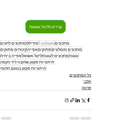
קרדיט לליטל אשואל
מתכונים
FooDeals
פודילס
מתכונים לחגים
מתכונים מומלצים
מתוקים
אפייה
קינוחים מתוקים
עוגות
מתכונים לעוגות
ליטל אשואל
אפייה ביתית
חיתוכיות פקאן שחובה ליד הקפה
חיתוכיות פקאן בטעם חלומי
כל המתכונים
חלבי
פרווה