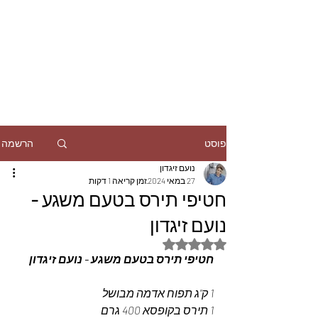
הרשמה
פוסט
נועם זיגדון
27 במאי 2024
זמן קריאה 1 דקות
חטיפי תירס בטעם משגע -
נועם זיגדון
דירוג של NaN מתוך 5 כוכבים
חטיפי תירס בטעם משגע - נועם זיגדון
1 ק"ג תפוח אדמה מבושל 
1 תירס בקופסא 400 גרם 