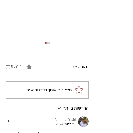
תגובה אחת
0.0 / 5 ‏(0)
מתכון מנצח עוגת מייפל
מזמינים אותך לדרג ולהגיב...
שוקולד בחושה וקלה - זיוה
כהן
החדשות ביותר
Carmela David
27 במאי 2024