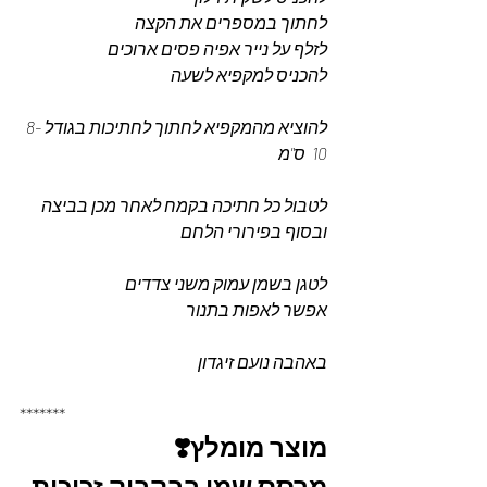
לחתוך במספרים את הקצה 
לזלף על נייר אפיה פסים ארוכים 
להכניס למקפיא לשעה 
להוציא מהמקפיא לחתוך לחתיכות בגודל 8-
10  ס"מ 
לטבול כל חתיכה בקמח לאחר מכן בביצה 
ובסוף בפירורי הלחם 
לטגן בשמן עמוק משני צדדים 
אפשר לאפות בתנור 
באהבה נועם זיגדון 
*******
מוצר מומלץ❣️
מרסס שמן בבקבוק זכוכית 