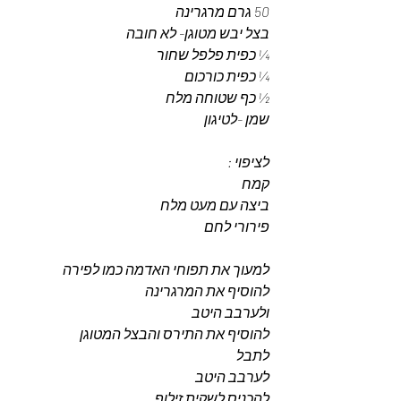
50 גרם מרגרינה 
בצל יבש מטוגן- לא חובה 
¼ כפית פלפל שחור 
¼ כפית כורכום 
½ כף שטוחה מלח 
שמן -לטיגון 
לציפוי : 
קמח 
ביצה עם מעט מלח 
פירורי לחם 
למעוך את תפוחי האדמה כמו לפירה 
להוסיף את המרגרינה 
ולערבב היטב 
להוסיף את התירס והבצל המטוגן 
לתבל 
לערבב היטב 
להכניס לשקית זילוף 