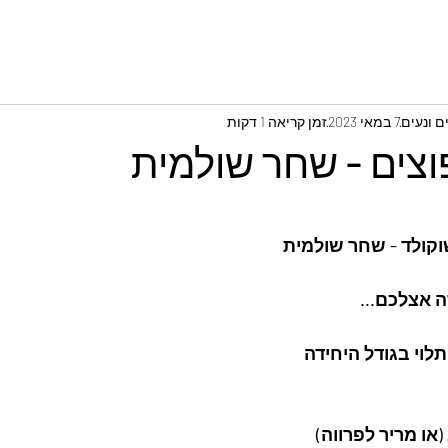
 ונעים
7 במאי 2023
זמן קריאה 1 דקות
וצים - שחר שולמית
שוקולד - שחר שולמית
 אצלכם...