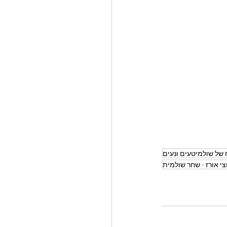
של שולמיטעים ונעים
י אורז - שחר שולמית