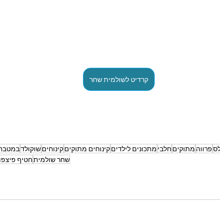
קרדיט לשולמית שחר
לס
פרווה
מתוקים
חלבי
מתכונים לילדים
קינוחים מתוקים
קינוחים
שוקולד
במטבח 
שחר שולמית
חטיף פיצפוצ