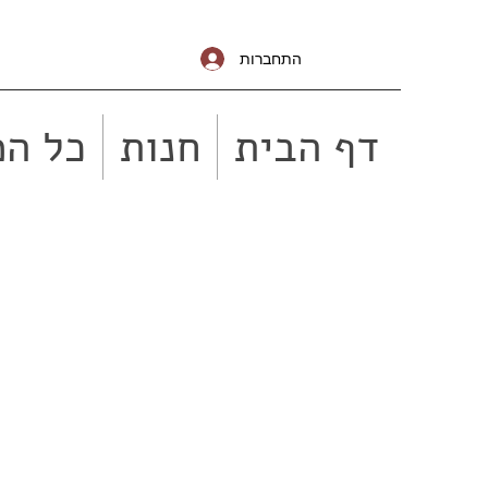
התחברות
דף הבית
חנות
כל המ