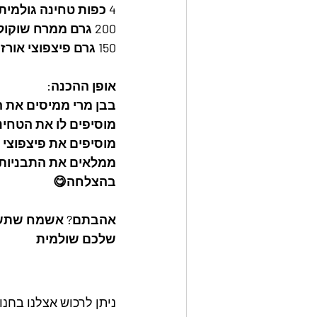
4 כפות טחינה גולמית
200 גרם ממרח שוקולד לבן לוז (או חמאת בוטנים)
150 גרם פיצפוצי אורז
אופן ההכנה: 
בבן מרי ממיסים את 
מוסיפים לו את הטחי
מוסיפים את פיצפוצי 
ממלאים את התבניות ו
בהצלחה😋 
אהבתם? אשמח שתש
שלכם שולמית
ניתן לרכוש אצלנו בחנ