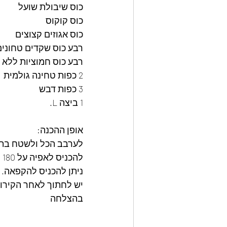
כוס שיבולת שועל
כוס קוקוס
כוס אגוזים קצוצים
רבע כוס שקדים טחונים
רבע כוס חמוציות ללא 
2 כפות טחינה גולמית
3 כפות דבש
1 ביצה L.
אופן ההכנה:
לערבב הכל ולשטח בתב
להכניס לאפיה על 180 מעלות למשך 20 דקות או עד שמתקבל צבע זהוב.
ניתן להכניס להקפאה.
יש לחתוך לאחר הקירור
בהצלחה