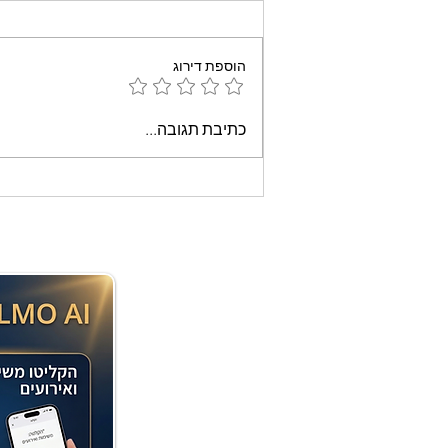
הוספת דירוג
עוגת שוקולד קלה וממכרת
כתיבת תגובה...
שאופים במיקרוגל - אמונה
בוארון