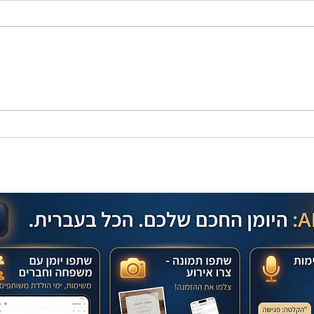
מתכון מנצח עוגת מייפל שוקולד
בחושה וקלה - זיוה כהן