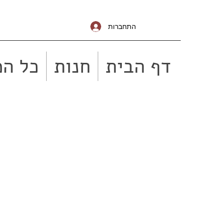
התחברות
דף הבית
חנות
כל המ