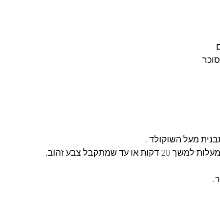
סוכר
נית מעל השוקולד .
.