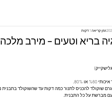
זמן קריאה 1 דקות
ה בריא וטעים – מירב מלכה
עם מברשת על כל התבנית.