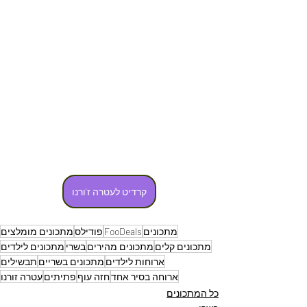
קרדיט לעטרה ז'ורנו
מתכונים
FooDeals
פודילס
מתכונים מומלצים
מתכונים קלים
מתכונים מהירים
בשרי
מתכונים לילדים
ארוחות לילדים
מתכונים בשריים
תבשילים
ארוחה בסיר אחד
חזה עוף
פתיתים
עטרה זורנו
כל המתכונים