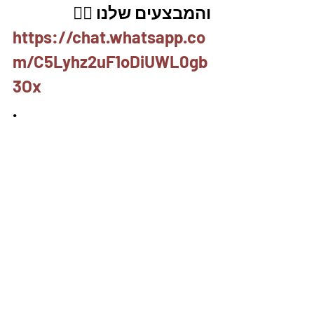
והמבצעים שלנו 👇🏽
https://chat.whatsapp.co
m/C5Lyhz2uF1oDiUWL0gb
3Ox
.