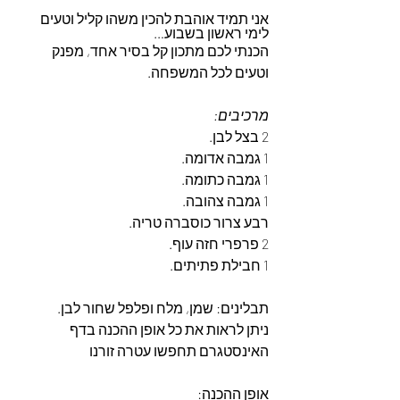
אני תמיד אוהבת להכין משהו קליל וטעים 
לימי ראשון בשבוע…
הכנתי לכם מתכון קל בסיר אחד, מפנק 
וטעים לכל המשפחה. 
מרכיבים:
2 בצל לבן.
1 גמבה אדומה.
1 גמבה כתומה.
1 גמבה צהובה.
רבע צרור כוסברה טריה.
2 פרפרי חזה עוף.
1 חבילת פתיתים.
תבלינים: שמן, מלח ופלפל שחור לבן.
ניתן לראות את כל אופן ההכנה בדף 
האינסטגרם תחפשו עטרה זורנו 
אופן ההכנה: