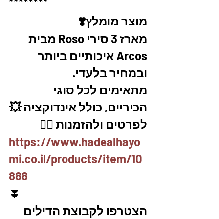
********
מוצר מומלץ❣️
מארז 3 סירי Roso מבית 
Arcos איכותיים ביותר 
ובמחיר בלעדי.
מתאימים לכל סוגי 
הכיריים, כולל אינדוקציה 💥
לפרטים ולהזמנות 👇🏼
https://www.hadealhayo
mi.co.il/products/item/10
888
⏬
הצטרפו לקבוצת הדילים 