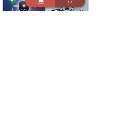
i
X
ברכות ואיחולים - אפליקציית הברכות של ישראל