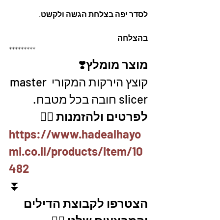
לסדר יפה בצלחת הגשה ולקשט. 
בהצלחה
*********
מוצר מומלץ
❣️
קוצץ הירקות המקורי master 
slicer חובה בכל מטבח. 
לפרטים ולהזמנות 👇🏼
https://www.hadealhayo
mi.co.il/products/item/10
482
⏬
הצטרפו לקבוצת הדילים 