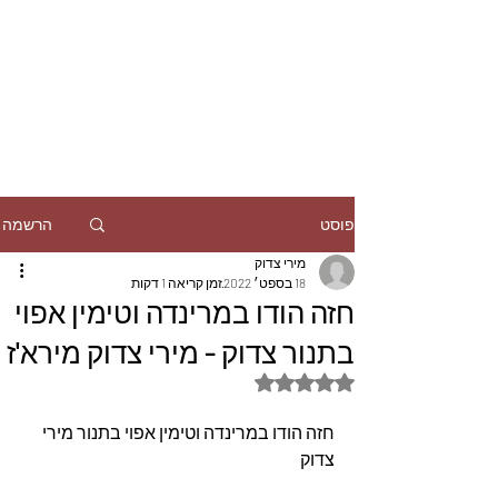
הרשמה
פוסט
מירי צדוק
18 בספט׳ 2022
זמן קריאה 1 דקות
חזה הודו במרינדה וטימין אפוי
בתנור צדוק - מירי צדוק מירא'ז
דירוג של NaN מתוך 5 כוכבים
חזה הודו במרינדה וטימין אפוי בתנור מירי 
צדוק