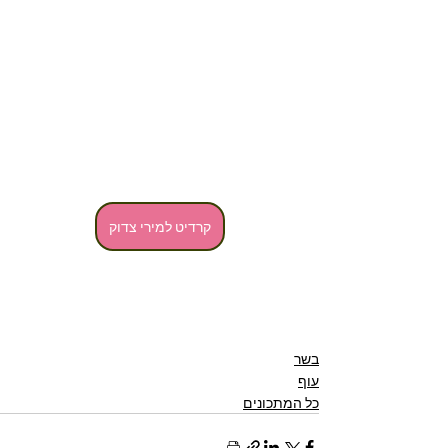
קרדיט למירי צדוק
בשר
עוף
כל המתכונים