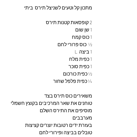
מתכון קל וטעים לשניצל תירס  ביתי
2 קופסאות קטנות תירס 
1 שן שום 
1 כוס קמח 
½  כוס פרורי לחם 
1 ביצה  L
1 כפית מלח 
1 כפית סוכר 
½ כפית כורכום 
¼ כפית פלפל שחור
משאירים כוס תירס בצד
טוחנים את שאר המרכיבים בקוצץ חשמלי 
מוסיפים את התירס השלם 
מערבבים 
בעזרת ידים רטובות יוצרים קציצות 
טובלים בביצה ופירורי לחם 