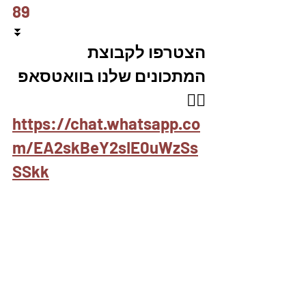
89
⏬
הצטרפו לקבוצת 
המתכונים שלנו בוואטסאפ 
👇🏽
https://chat.whatsapp.co
m/EA2skBeY2sIE0uWzSs
SSkk