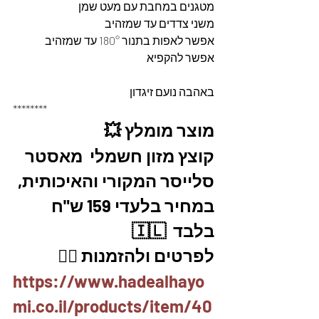
מטגנים במחבת עם מעט שמן 
משני צדדים עד שמזהיב 
אפשר לאפות בתנור 180° עד שמזהיב 
אפשר להקפיא 
באהבה נועם זיגדון 
********
מוצר מומלץ 💥
קוצץ מזון חשמלי  מאסטר 
סלייסר המקורי והאיכותית, 
במחיר בלעדי 159 ש"ח 
בלבד  🇮🇱
לפרטים ולהזמנות 👇🏼
https://www.hadealhayo
mi.co.il/products/item/40