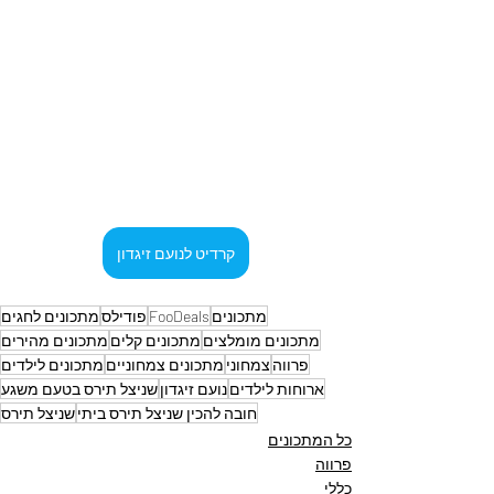
קרדיט לנועם זיגדון
מתכונים
FooDeals
פודילס
מתכונים לחגים
מתכונים מומלצים
מתכונים קלים
מתכונים מהירים
פרווה
צמחוני
מתכונים צמחוניים
מתכונים לילדים
ארוחות לילדים
נועם זיגדון
שניצל תירס בטעם משגע
חובה להכין שניצל תירס ביתי
שניצל תירס
כל המתכונים
פרווה
כללי