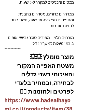
מכסים ומכניסים למקרר ל-3 שעות.
מכדררים כדורים, מסדרים בתבנית 
ומתפיחים חצי שעה עד שעה, חשוב לתת 
לתפוח טוב טוב.
מורחים חלמון, מפזרים סוכר גבישי ואופים 
ב-180 מעלות למשך 20 דק'
***********
מוצר מומלץ 💥💥
משטח האפייה המקורי 
והאיכותי בשני גדלים 
לבחירה, ובמחיר בלעדי
לפרטים ולהזמנות 👇🏼
https://www.hadealhayo
mi.co.il/products/item/38