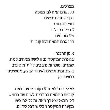
מצרכים: 
500 גרם קמח לבן מנופה
1 כף שמרים יבשים
חצי כוס סוכר
3 ביצים גודל L
3/4 כוס מים
200 גרם חמאה רכה קוביות
אופן ההכנה:
בקערת המיקסר עם וו לישה מניחים קמח, 
שמרים וסוכר ומערבבים קלות, מוסיפים 
ביצים ומים ולשים לאיחוד הבצק, ממשיכים 
ללוש 8 דק 
לא לקצרר! לאחר 8 דקות מוסיפים את 
קוביות החמאה בהדרגה ולשים עוד כחמש 
דק. הבצק יצא רך מאד, ותוכלו להוציאו 
מקערת המיקסר מבלי שידבק לידיים. 