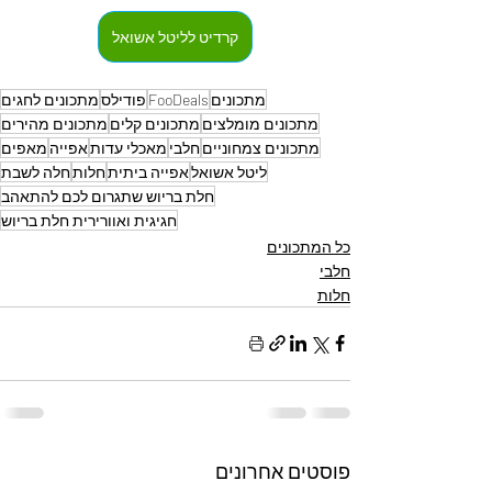
קרדיט לליטל אשואל
מתכונים
FooDeals
פודילס
מתכונים לחגים
מתכונים מומלצים
מתכונים קלים
מתכונים מהירים
מתכונים צמחוניים
חלבי
מאכלי עדות
אפייה
מאפים
ליטל אשואל
אפייה ביתית
חלות
חלה לשבת
חלת בריוש שתגרום לכם להתאהב
חגיגית ואוורירית חלת בריוש
כל המתכונים
חלבי
חלות
פוסטים אחרונים