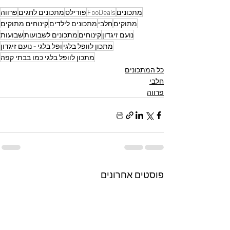
מתכונים
FooDeals
פודילס
מתכונים לחגים
פרווה
מתוקים
חלבי
מתכונים לילדים
קינוחים מתוקים
נועם זיגדון
קינוחים
מתכונים לשבועות
שבועות
מתכון לוופל בלגי
ופל בלגי - נועם זיגדון
מתכון לוופל בלגי כמו בבתי קפה
כל המתכונים
חלבי
פרווה
פוסטים אחרונים