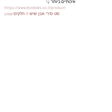
איכותיים ביותר  👇
https://www.foodeals.co.il/product-
page/סט-סירי-אבן-שיש-8-חלקים