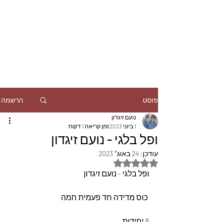
הרשמה
פוסט
נועם זיגדון
1 ביוני 2023
זמן קריאה 1 דקות
ופל בלגי - נועם זיגדון
עודכן:
24 באוג׳ 2023
דירוג של NaN מתוך 5 כוכבים
ופל בלגי - נועם זיגדון
 כוס מדידה חד פעמית חמה 
8 יחידות 