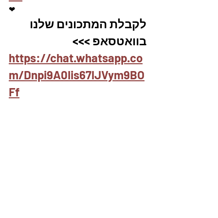
❤
לקבלת המתכונים שלנו 
בוואטסאפ >>>
https://chat.whatsapp.co
m/Dnpi9A0Iis67lJVym9BO
Ff