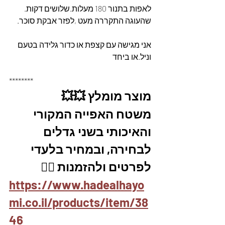
לאפות בתנור 180 מעלות.שלושים דקות.
שהעוגה התקררה מעט ,לפזר אבקת סוכר.
אני מגישה עם קצפת או כדור גלידה בטעם 
וניל.או ביחד
********
מוצר מומלץ 💥💥
משטח האפייה המקורי 
והאיכותי בשני גדלים 
לבחירה, ובמחיר בלעדי
לפרטים ולהזמנות 👇🏼
https://www.hadealhayo
mi.co.il/products/item/38
46