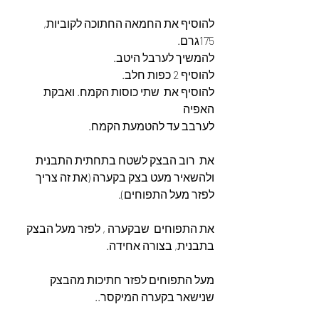
להוסיף את החמאה החתוכה לקוביות, 
175גרם. 
להמשיך לערבל היטב. 
להוסיף 2 כפות חלב.
להוסיף את  שתי כוסות הקמח. ואבקת 
האפיה 
לערבב עד להטמעת הקמח.
את  רוב הבצק לשטח בתחתית התבנית  
ולהשאיר מעט בצק בקערה (את זה צריך 
לפזר מעל התפוחים).
את התפוחים  שבקערה , לפזר מעל הבצק 
בתבנית, בצורה אחידה.
מעל התפוחים לפזר חתיכות מהבצק 
שנישאר בקערה המיקסר..