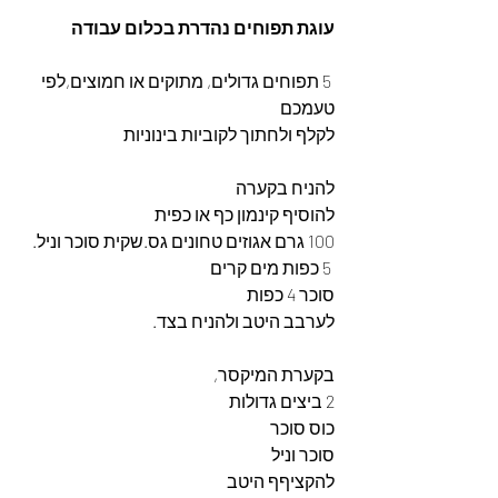
עוגת תפוחים נהדרת בכלום עבודה
 5 תפוחים גדולים, מתוקים או חמוצים,לפי 
טעמכם
לקלף ולחתוך לקוביות בינוניות
להניח בקערה
להוסיף קינמון כף או כפית
100 גרם אגוזים טחונים גס.שקית סוכר וניל.
 5 כפות מים קרים
סוכר 4 כפות
לערבב היטב ולהניח בצד.
בקערת המיקסר,
2 ביצים גדולות 
כוס סוכר
סוכר וניל
להקציףף היטב