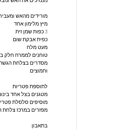
מנמיכים את האש ומבש
מורידים מהאש ומעבירי
מיץ מלימון אחד 
3 כפות שמן זית 
כפית אבקת שום 
מעט מלח 
טוחנים לממרח חלק בו
מסדרים בצלחת הגשה יו
וחמוצים 
לתוספת פטריות 
מטגנים בצל אחד בינוני
מוסיפים סלסלת פטריו
מפזרים במרכז צלחת ה
בתאבון