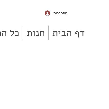
התחברות
דף הבית
חנות
כל המ