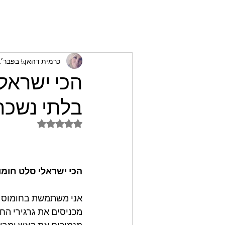
כרמית דהאן
5 בפבר׳
הכי ישראל
בלתי נשכח
דירוג של NaN מתוך 5 כוכבים
הכי ישראלי סלט חומו
אני משתמשת בחומוס מק
מכניסים את גרגירי הח