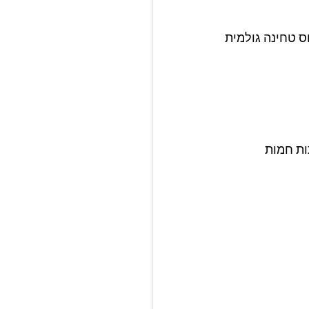
ס טחינה גולמית 
ת חמות 