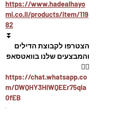
https://www.hadealhayo
mi.co.il/products/item/119
82
⏬
הצטרפו לקבוצת הדילים 
והמבצעים שלנו בוואטסאפ
👇🏽
https://chat.whatsapp.co
m/DWQHY3HIWQEEr75qla
0fEB
.