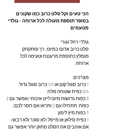
הכי טעים וקל סלט כרוב כמו שקונים 
בסופר תוספת מעולה לכל ארוחה - גולדי 
מטעמים
גולדי רחל זגורי 
סלט כרוב אדום במיונז, רך ומתקתק
מומלץ כתוספת מרעננת וטעימה לכל 
ארוחה. 
מצרכים:
1 כרוב סגול קטן או 1/2 כרוב סגול גדול
3/4 כפית שטוחה מלח
3 כפות גדושות מיונז לייט איכותי (אפשר גם 2 
כפות, תתחילו עם 2 ותראו אם חסר לכם)
3 כפות מיץ לימון
1 כפית סילאן או מייפל (לא סוכר ולא דבש) – 
אם אוהבים את הסלט מתוק יותר אפשר גם 