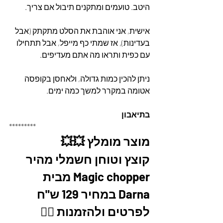
היטב. טועמים ומתקנים תיבול אם צריך.
אישית, אני אוהבת את הסלט מתקתק (אבל 
בעדינות), אז שמתי כף מייפל, אבל תתחילו 
עם כפית ותראו מה אתם מעדיפים.
ניתן להכין כמות גדולה, ולאחסן בקופסה 
אטומה במקרר למשך כמה ימים. 
בתיאבון
*********
מוצר מומלץ 💥💥
קוצץ וטוחן חשמלי מהיר 
Magic chopper מבית 
Darna במחיר 129 ש"ח
לפרטים ולהזמנות 👇🏼