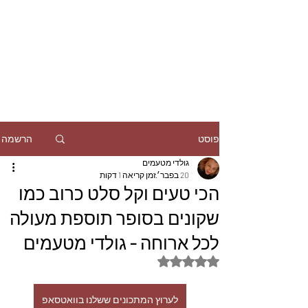
הרשמה
פוסט
גולדי מטעמים
20 בפבר׳
זמן קריאה 1 דקות
הכי טעים וקל סלט כרוב כמו
שקונים בסופר תוספת מעולה
לכל ארוחה - גולדי מטעמים
דירוג של NaN מתוך 5 כוכבים
לערוץ המתכונים ששלנו בוואטסאפ