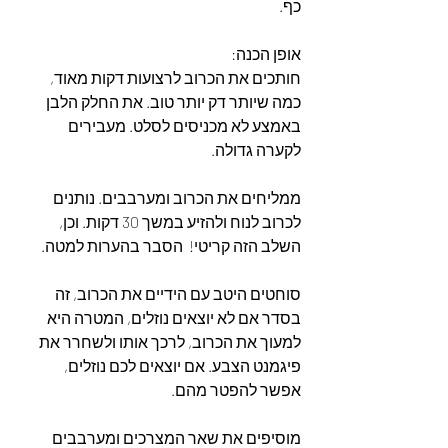
כף. 
אופן הכנה:
חותכים את הכרוב לרצועות דקות מאוד, 
כמה שיותר דק יותר טוב. את החלק הלבן 
באמצע לא מכניסים לסלט. מעבירים 
לקערה גדולה.
ממליחים את הכרוב ומערבבים. נותנים 
לכרוב לנוח ולהזיע במשך 30 דקות. וכן, 
השלב הזה קריטי!  הסבר בהערות למטה.
סוחטים היטב עם הידיים את הכרוב, זה 
בסדר אם לא יוצאים נוזלים, המטרה היא 
למעוך את הכרוב, לרכך אותו ולשחרר את 
פיגמנט הצבע. אם יוצאים לכם נוזלים, 
אפשר להפטר מהם.
מוסיפים את שאר המצרכים ומערבבים 