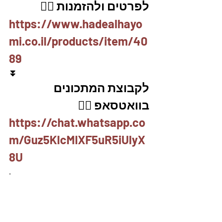
לפרטים ולהזמנות 👇🏼
https://www.hadealhayo
mi.co.il/products/item/40
89
⏬
לקבוצת המתכונים 
בוואטסאפ 👇🏽
https://chat.whatsapp.co
m/Guz5KlcMIXF5uR5iUlyX
8U
.