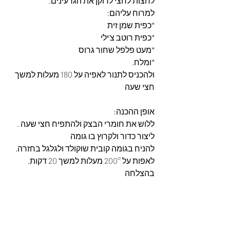
לחצות לחצי לרוקן את הגרעינים.
למרוח עליהם:
*כפית שמן זית
*כפית רוטב צ'ילי
*מעט פלפל שחור גרוס
*ומלח.
ולהכניס לתנור לאפיה על 180 מעלות למשך 
חצי שעה
אופן ההכנה:
ללוש את חומרי הבצק ולהתפיח חצי שעה .
ליצור כדור ולקרוץ בו גומה
להניח בגומה קובית שוקולד ולגלגל בחזרה.
לאפות על 200° מעלות למשך 20 דקות.
בהצלחה