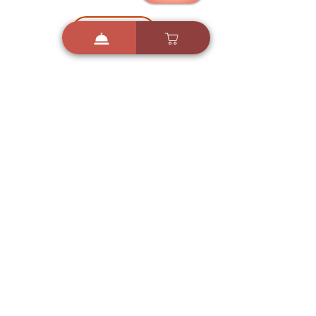
הורדה