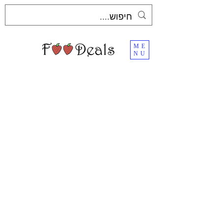
ME
NU