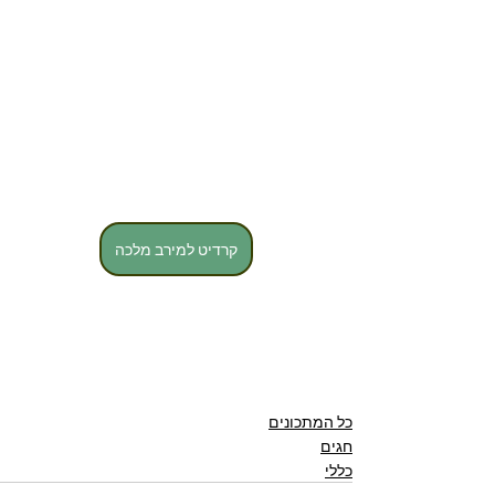
קרדיט למירב מלכה
כל המתכונים
חגים
כללי