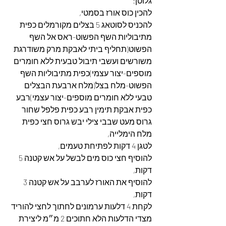
גלוטן:
להכין כוס אורז בסמטי,
להכניס לסוטאג 5 בצלים מקורמלים כפית 
מתיבוליות השף הפשוט-ראס אל השף 
הפשוט(תחליף ביתי לאבקת מרק משודרגת 
משורשים ועשבי תיבול טבעית ללא חומרים 
מוספים-יצור עצמי)כפית מתיבוליות השף 
הפשוט-מלח בצל(מלח ארבעת הבצלים 
טבעי ללא חומרים מוספים-יצור עצמי)רבע 
כפית אבקת תימין רבע כפית פלפל שחור 
גרוס מעט שבבי צילי יבש גרוס חצי כפית 
מלח הימלייה,
לטגן 4 דקות לפתיחת טעמים,
להוסיף חצי כוס מים לבשל על אש קטנה 5 
דקות,
להוסיף את האורז לערבב על אש קטנה 3 
דקות,
לקחת 4 דלעות ערמונים לחתוך לחצי להוריד 
מצדי הדלעות הלא חתוכים 2 מ״מ ליצירת 