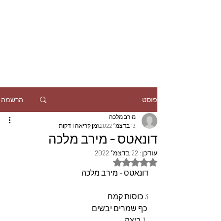
הרשמה
פוסט
מירב מלכה
13 בדצמ׳ 2022
זמן קריאה 1 דקות
דונאטס - מירב מלכה
עודכן:
22 בדצמ׳ 2022
דירוג של NaN מתוך 5 כוכבים
דונאטס - מירב מלכה
3 כוסות קמח
 כף שמרים יבשים
  1 ביצה 