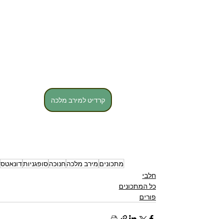
קרדיט למירב מלכה
מתכונים
מירב מלכה
חנוכה
סופגניות
דונאטס
חלבי
כל המתכונים
פורים