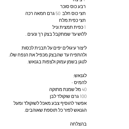
 רבע כוס סוכר
 חצי כוס חלב  50 גרם חמאה רכה
 חצי כפית מלח
 1 כפית תמצית וניל
ללוש עד שמתקבל בצק רך ונעים .
ליצור עיגולים יפים על תבנית לכסות 
ולהתפיח עד שהבצק מכפיל את הנפח שלו.
לטגן בשמן עמוק ולצפות בגנאש.
לגנאש:
להמיס -
40 מל שמנת מתוקה 
100 גרם שוקולד לבן
אפשר להוסיף צבע מאכל לשוקולד ומעל 
הגנאש לפזר כל תוספת שאוהבים. 
בהצלחה 