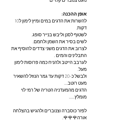
אופן ההכנה: 
להשרות את הדגים במים ומיץ לימון ל10 
דקות.
לשטוף לסנן וליבש בנייר סופג.
לשים בסיר את השמן ולחמם.
לצרוב את הדגים משני צדדים להוסיף את 
התבלינים והמים .
לערבב הייטב ולהניח כמה פרוסות לימון 
מעל. 
ולבשל כ-20 דקות עד גמר הנוזל להשאיר 
מעט רוטב...
הדגים מהמעדניה הטריה של רמי לוי 
מומלץ.....
לפזר כוסברה וצנוברים ולהגיש בהצלחה 
אורה🌹🌹🌹.