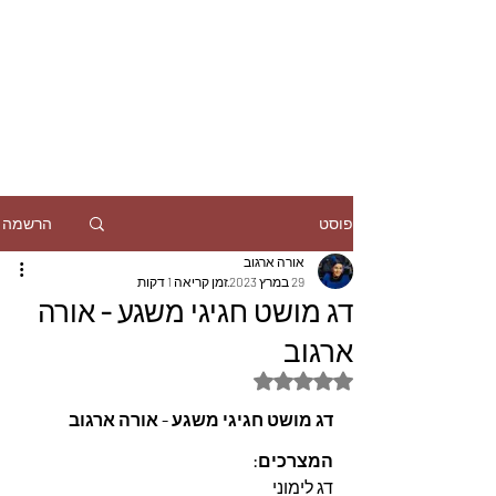
הרשמה
פוסט
אורה ארגוב
29 במרץ 2023
זמן קריאה 1 דקות
דג מושט חגיגי משגע - אורה
ארגוב
דירוג של NaN מתוך 5 כוכבים
דג מושט חגיגי משגע - אורה ארגוב
המצרכים: 
דג לימוני