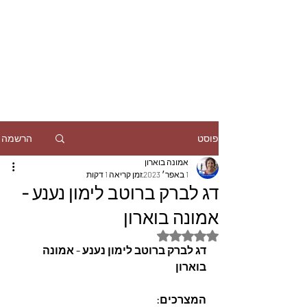
הרשמה
פוסט
אמונה בוארון
1 באפר׳ 2023
זמן קריאה 1 דקות
דג לברק ברוטב לימון נענע -
אמונה בוארון
דירוג של NaN מתוך 5 כוכבים
דג לברק ברוטב לימון נענע - אמונה 
בוארון
המצרכים: 