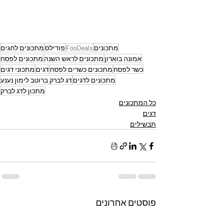
מתכונים
FooDeals
פודילס
מתכונים לחגים
אמונה בוארון
מתכונים לראש השנה
מתכונים לפסח
כשר לפסח
מתכונים כשרים לפסח
דגים
מתכוני דגים
מתכונים לדגים
דג לברק ברוטב לימון נענע
מתכון לדג לברק
כל המתכונים
דגים
תבשילים
פוסטים אחרונים