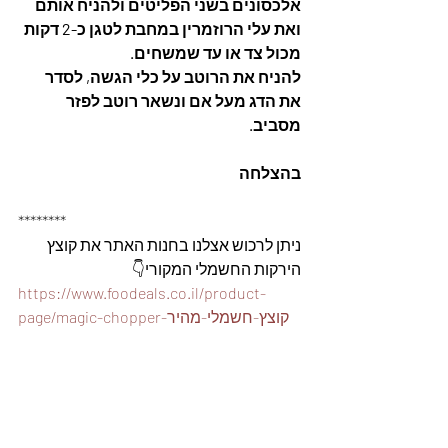
אלכסונים בשני הפליטים ולהניח אותם 
ואת עלי הרוזמרין במחבת לטגן כ-2 דקות 
מכול צד או עד שמשחים. 
להניח את הרוטב על כלי הגשה, לסדר 
את הדג מעל אם ונשאר רוטב לפזר 
מסביב. 
בהצלחה
********
ניתן לרכוש אצלנו בחנות האתר את קוצץ 
הירקות החשמלי המקורי👇
https://www.foodeals.co.il/product-
page/magic-chopper-קוצץ-חשמלי-מהיר