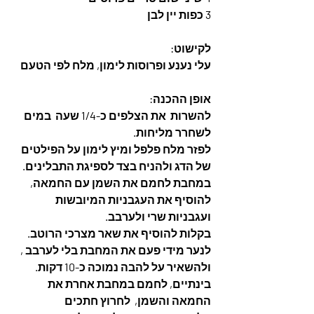
3 כפות יין לבן
לקישוט: 
עלי נענע ופרוסות לימון, מלח לפי הטעם
אופן ההכנה: 
להשרות  את הצלפים כ-1/4 שעה  במים 
לשחרר מליחות. 
לפזר מלח פלפל ומיץ לימון על הפילטים 
של הדג ולהניח בצד לספיגת התבלינים. 
במחבת לחמם את השמן עם החמאה, 
להוסיף את העגבניות המיובשות
ועגבניות שרי ולערבב. 
בקלות להוסיף את שאר מצרכי הרוטב. 
לנער מידי פעם את המחבת בלי לערבב , 
ולהשאיר על להבה נמוכה כ-10 דקות. 
בינתיים, לחמם במחבת אחרת את 
החמאה והשמן,  לחרוץ חתכים 