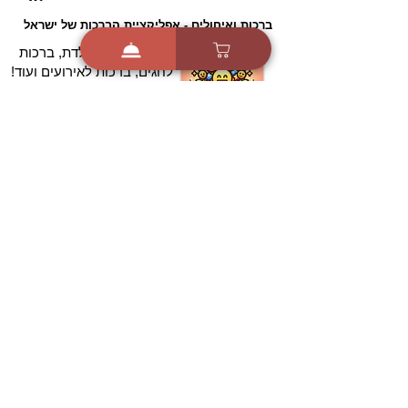
ברכות ואיחולים - אפליקציית הברכות של ישראל
ברכות ליום הולדת, ברכות
לחגים, ברכות לאירועים ועוד!
הורידו בחינם עכשיו ושלחו
ברכה לאהובים
הורדה