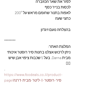
לפזר את שאר הכוזברה
לכסות בנייר כסף
לאפות בתנור שחומם מראש על 200°
כחצי שעה
בהצלחה נועם זיגדון 
********
המלצת האתר: 
ניתן לרכוש אצלנו בחנות סיר רוסטר איכותי 
מבית Darna, בעל 5 שכבות ציפוי אבן שיש 
👇🏽
.
https://www.foodeals.co.il/product-
page/סיר-רוסטר-8-ליטר-מבית-דרנה