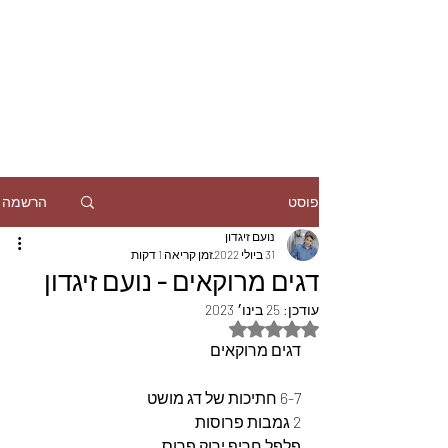
הרשמה
פוסט
נועם זיגדון
31 ביולי 2022
זמן קריאה 1 דקות
דגים מרוקאים - נועם זיגדון
עודכן:
25 בינו׳ 2023
דירוג של NaN מתוך 5 כוכבים
דגים מרוקאים
6-7 חתיכות של דג מושט
2 גמבות פרוסות
פלפל חריף ירוק פרוס