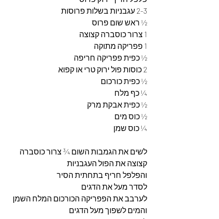
2-3 עגבניות בשלות פרוסות
½ ראש שום פרוס
1 צרור כוסברה קצוצה
1 פפריקה מתוקה
½ כפית פפריקה חריפה
2 כוסות פול ירוק טרי או קפוא
½ כפית כורכום
¼ כף מלח
½ כפית אבקת מרק
½ כוס מים
¼ כוס שמן
לשים את הגמבות השום ¾ צרור כוסברה 
קצוצה את הפול העגבניות
והפלפל חריף בתחתית הסיר
לסדר מעל את הדגים
לערבב את הפפריקה הכורכום המלח השמן 
והמים לשפוך מעל הדגים