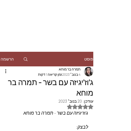
הרשמה
פוסט
תמרה בר מוחא
4 בנוב׳ 2023
זמן קריאה 1 דקות
ג'וז'יגיזה עם בשר - תמרה בר
מוחא
עודכן:
20 בנוב׳ 2023
דירוג של NaN מתוך 5 כוכבים
ג'וז'יגיזה עם בשר - תמרה בר מוחא
לבצק: