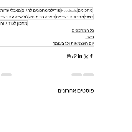
מתכונים
FooDeals
פודילס
מתכונים לחגים
מאכלי עדות
בשרי
מתכונים בשריים
תמרה בר מוחא
ג'וז'יגיזה עם בשר
מתכון לג'וז'יגיזה
כל המתכונים
בשרי
יום העצמאות ולג בעומר
פוסטים אחרונים