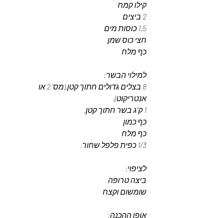
קילו קמח
2 ביצים
1.5 כוסות מים
חצי כוס שמן
כף מלח
למילוי הבשר:
8 בצלים גדולים חתוך קטן.(מס' 2 או 
אנטריקוט).
1 ק"ג בשר חתוך קטן.
כף כמון
כף מלח
1/3 כפית פלפל שחור.
לציפוי:
ביצה טרופה
שומשום וקצח
אופן ההכנה: