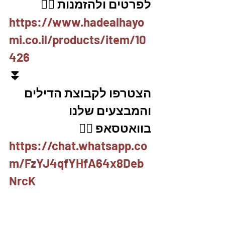
לפרטים ולהזמנות 👇🏼
https://www.hadealhayo
mi.co.il/products/item/10
426
⏬
הצטרפו לקבוצת הדילים 
והמבצעים שלנו 
בוואטסאפ 👇🏽
https://chat.whatsapp.co
m/FzYJ4qfYHfA64x8Deb
NrcK