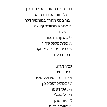
700 גרם דג מוסר מפולט וטחון 
1 בצל בנוני מגורד בפומפיה 
1 גזר בנוני מגורד בפומפיה דקה 
¼ צרור פיטרוזליה קצוצה 
1 ביצה L
½ כוס קמח מצה
¼ כפית פלפל שחור 
¼ כפית פפריקה מתוקה 
1 כפית מלח 
לציר מרק: 
1 ליטר מים 
4 גזרים פרוסים לעיגולים 
2 גבעולי כרפס קצוץ
3-4 עלי דפנה 
פלפל אנגלי 
3 כפות שמן 
¼ כפית כורכום 