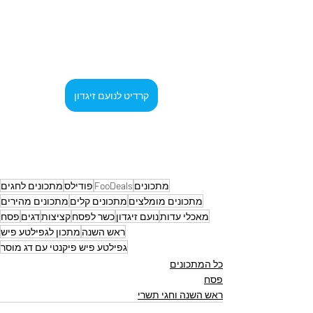
קרדיט לנועם זיגדון
מתכונים
FooDeals
פודילס
מתכונים לחגים
מתכונים מומלצים
מתכונים קלים
מתכונים מהירים
מאכלי עדות
נועם זיגדון
כשר לפסח
קציצות
דגים
פסח
ראש השנה
מתכון לגפילטע פיש
גפילטע פיש פיקנטי עם דג מוסר
כל המתכונים
פסח
ראש השנה וחגי תשרי