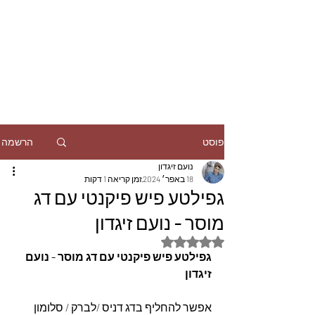
הרשמה
פוסט
נועם זיגדון
18 באפר׳ 2024
זמן קריאה 1 דקות
גפילטע פיש פיקנטי עם דג
מוסר - נועם זיגדון
דירוג של NaN מתוך 5 כוכבים
גפילטע פיש פיקנטי עם דג מוסר - נועם 
זיגדון
אפשר להחליף בדג דניס /לברק / סלומון