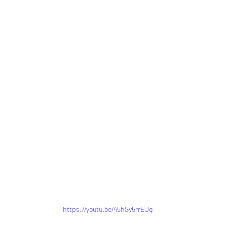
https://youtu.be/45hSv5rrEJg