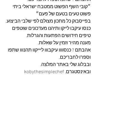
״קובי השף הפשוט ממטבח ישראלי ביתי 
פשוט טעים בטעם של פעם״
בפייסבוק כל מתכון מצולם לפי שלבי הביצוע.
כנסו עיקבו לייקו ותיהנו מעדכונים שוטפים 
טיפים חידושים הפתעות והגרלות.
מענה מהיר וזמין על שאלות.
אהבתם ? כנסוווו עיקבווו ליייקוו תהנווו שתפו 
וספרו לחבריכם. 
ובבלוג שלי באתר המלצה. 
ובאינסטגרם. kobythesimplechef