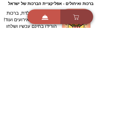
ברכות ואיחולים - אפליקציית הברכות של ישראל
ברכות ליום הולדת, ברכות
לחגים, ברכות לאירועים ועוד!
הורידו בחינם עכשיו ושלחו
ברכה לאהובים
הורדה