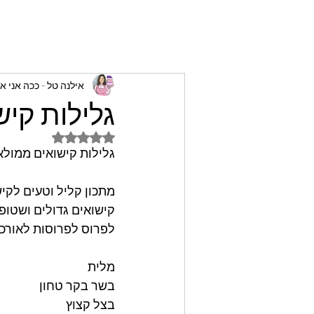
אילנה טל - ככה אני א
גלילות קיש
דירוג של NaN מתוך 5 כוכבים
גלילות קישואים ממולא
מתכון קליל וטעים לקי
קישואים גדולים ושטופ
לפרוס לפרוסות לאורכן
מלית
בשר בקר טחון
בצל קצוץ