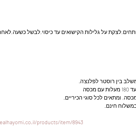
תחים,לצקת על גלילות הקישואים עד כיסוי,לבשל כשעה,לאחר 
משלב בין רוסטר לפלנצ’ה.
מכסה
במשלוח חינם. 
ealhayomi.co.il/products/item/8943