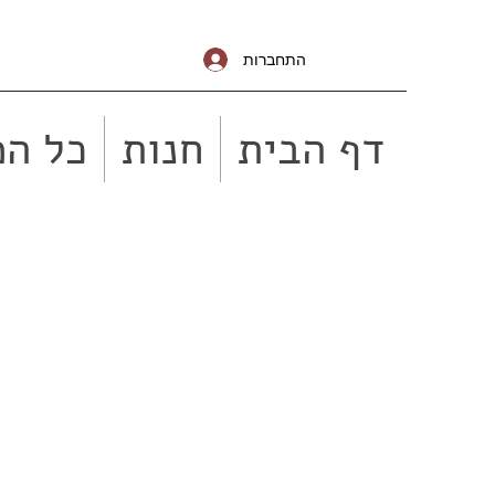
התחברות
דף הבית
חנות
כל המ