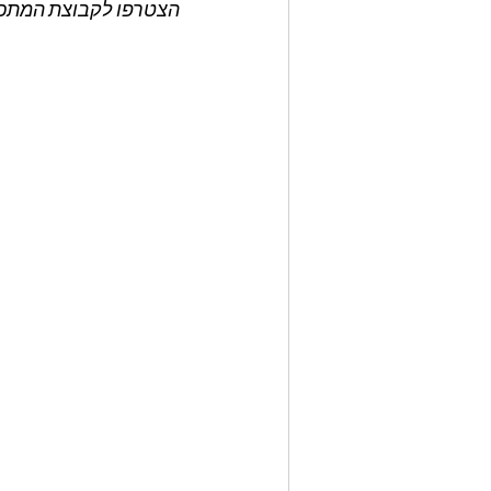
הצטרפו לקבוצת המתכונ