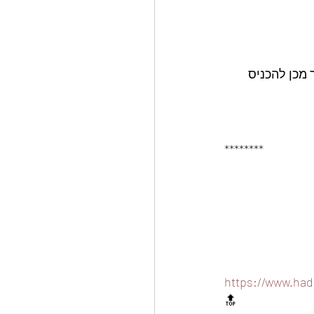
מכן להכניס 
********
https://www.had
🔝