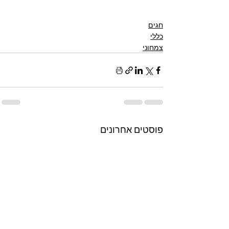
חגים
כללי
צמחוני
פוסטים אחרונים