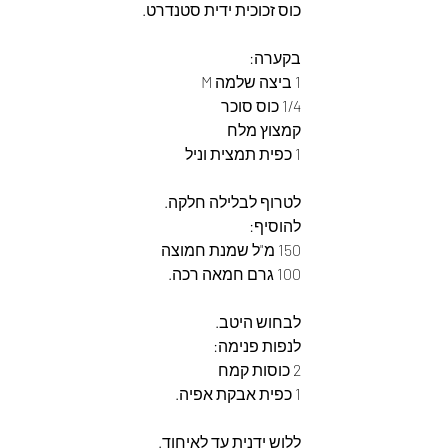
כוס זכוכית ידית סטנדרט.
בקערה:
1 ביצה שלמה M
1/4 כוס סוכר
קמצוץ מלח
1 כפית תמצית וניל
לטרוף לבלילה חלקה.
להוסיף:
150 מ"ל שמנת חמוצה
100 גרם חמאה רכה.
לבחוש היטב.
לנפות פנימה:
2 כוסות קמח
1 כפית אבקת אפיה.
ללוש ידנית עד לאיחוד.