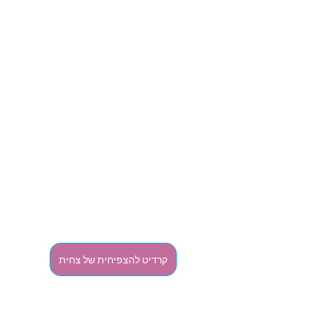
קרדיט להצפיחית של צחית