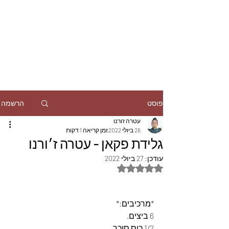
הרשמה
פוסט
עטרה ז'ורנו
26 ביולי 2022
זמן קריאה 1 דקות
גלידת פקאן - עטרה ז׳ורנו
עודכן:
27 ביולי 2022
דירוג של NaN מתוך 5 כוכבים
*מרכיבים:*
6 ביצים.
1/2 כוס סוכר.