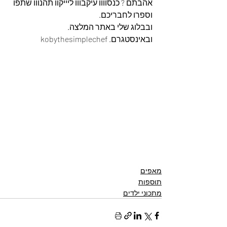
אהבתם ? כנסוווו עיקבווו ליייקוו תהנווו שתפו 
וספרו לחבריכם. 
ובבלוג שלי באתר המלצה. 
ובאינסטגרם. kobythesimplechef
מאפים
תוספות
מתכוני ילדים