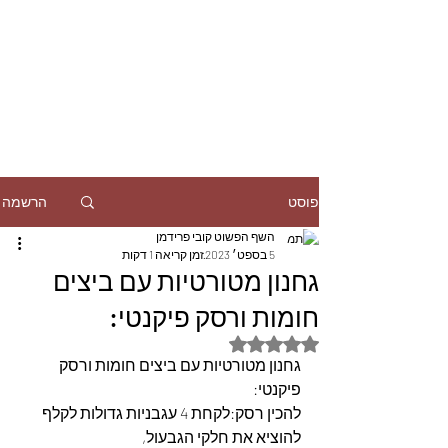
הרשמה
פוסט
השף הפשוט קובי פרידמן
5 בספט׳ 2023
זמן קריאה 1 דקות
גחנון מטורטיות עם ביצים
חומות ורסק פיקנטי:
דירוג של NaN מתוך 5 כוכבים
גחנון מטורטיות עם ביצים חומות ורסק 
פיקנטי:
להכין רסק:לקחת 4 עגבניות גדולות לקלף 
להוציא את חלקי הגבעול,