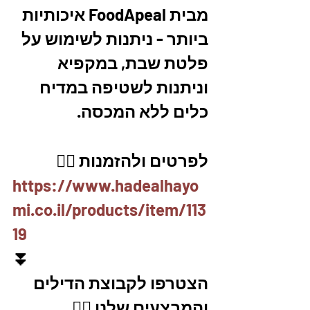
מבית FoodApeal איכותיות 
ביותר - ניתנות לשימוש על 
פלטת שבת, במקפיא 
וניתנות לשטיפה במדיח 
כלים ללא המכסה.
לפרטים ולהזמנות 👇🏼
https://www.hadealhayo
mi.co.il/products/item/113
19
⏬
הצטרפו לקבוצת הדילים 
והמבצעים שלנו 👇🏽