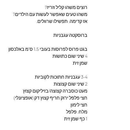
רוצים משהו קליל וזריז?
משהו טעים שאפשר לעשות עם הילדים?
אז קדימה, תפשילו שרוולים.
ברוסקטה עגבניות
בגט פרוס לפרוסות בעובי 1.5 ס"מ באלכסון
4 שיני שום כתושות
שמן זית
3-4 עגבניות חתוכות לקוביות
2 שיני שום קצוצות
מעט כוסברה קצוצה/בזיליקום קצוץ
חצי פלפל ירוק חריף קצוץ דק (אופציונלי)
חצי לימון
מלח, פלפל
1 כף שמן זית