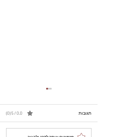
תגובות
0.0 / 5 ‏(0)
מזמינים אותך לדרג ולהגיב...