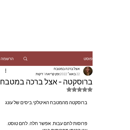
הרשמה
פוסט
אצל ברכה במטבח
22 באוג׳ 2022
זמן קריאה 1 דקות
ברוסקטה - אצל ברכה במטבח
דירוג של NaN מתוך 5 כוכבים
ברוסקטה מהמטבח האיטלקי,ביסים של עונג
פרוסות לחם עבות. אפשר חלה. לחם טוסט.