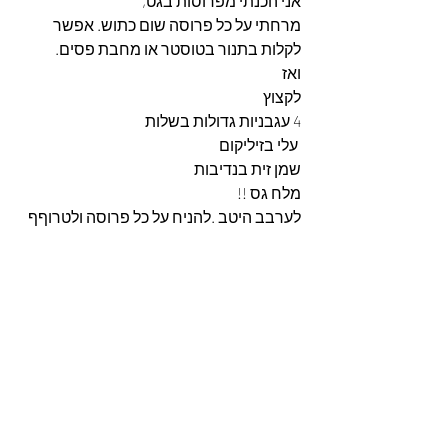
אני הכנתי מפרוסות בגט,
מרחתי על כל פרוסה שום כתוש. אפשר 
לקלות בתנור בטוסטר או מחבת פסים.
ואז
לקצוץ
4 עגבניות גדולות בשלות
 עלי בזיליקום
שמן זית בנדיבות
מלח גס !! 
לערבב היטב .להניח על כל פרוסה ולטרוףף