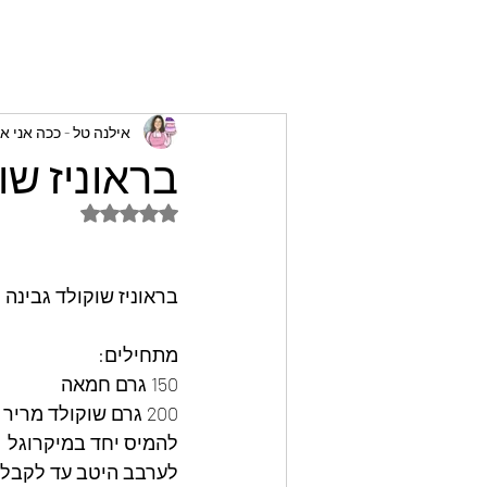
אילנה טל - ככה אני א
בראוניז שו
דירוג של NaN מתוך 5 כוכבים
בראוניז שוקולד גבינה
מתחילים:
150 גרם חמאה
200 גרם שוקולד מריר
להמיס יחד במיקרוגל
לערבב היטב עד לקבל