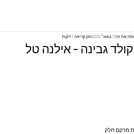
ופה את זה
17 באוג׳ 2022
זמן קריאה 1 דקות
קולד גבינה - אילנה טל
ת מרקם חלק