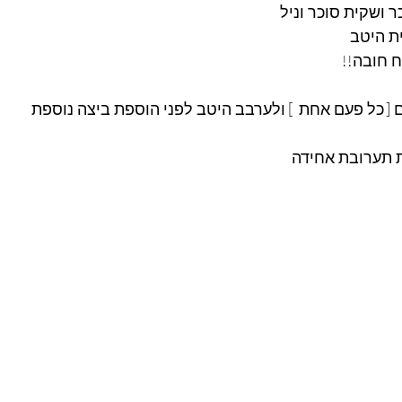
ר ושקית סוכר וניל
ת היטב
 תערובת אחידה