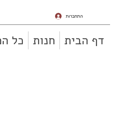
התחברות
דף הבית
חנות
כל המ