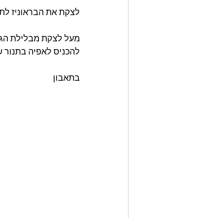
לצקת את הבראוניז לתבני
מעל לצקת מבלילת הגבי
להכניס לאפיה בתנור שחומם מראש ל 170
בתאבון