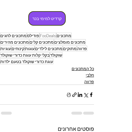
קרדיט למימי בכר
מתכונים
FooDeals
פודילס
מתכונים לחגים
מתכונים מומלצים
מתכונים קלים
מתכונים מהירים
פרווה
מתוקים
מתכונים לילדים
עוגות
קינוחים
עוגיות
שוקולד
בקלי קלות עוגת כדורי שוקולד
עוגת כדורי שוקולד בטעם ילדות
כל המתכונים
חלבי
פרווה
פוסטים אחרונים