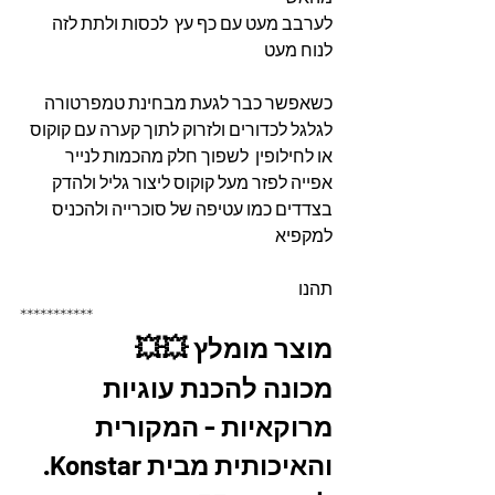
לערבב מעט עם כף עץ  לכסות ולתת לזה 
לנוח מעט
כשאפשר כבר לגעת מבחינת טמפרטורה  
לגלגל לכדורים ולזרוק לתוך קערה עם קוקוס 
או לחילופין  לשפוך חלק מהכמות לנייר 
אפייה לפזר מעל קוקוס ליצור גליל ולהדק 
בצדדים כמו עטיפה של סוכרייה ולהכניס 
למקפיא 
תהנו
***********
מוצר מומלץ 💥💥
מכונה להכנת עוגיות 
מרוקאיות - המקורית 
והאיכותית מבית Konstar. 