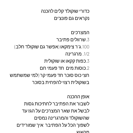
כדורי שוקולד קלים להכנה  
נקראים גם פונצ'ים
המצרכים
3.שרוולים פתיבר
100.ג"ר צימקאו (אפשר גם שוקולד חלב)
1/2. מרגרינה
3.כפות קקאו או שוקולית
2.כוסות מים  חד פעמי חם
חצי כוס סוכר חד פעמי קר (למי שמשתמש 
בשוקולית רצוי להפחית בסוכר
אופן ההכנה
לשבור את הפתיבר לחתיכות גסות 
לבשל את שאר המצרכים על הגז עד 
שהשוקולד והמרגרינה נמסים 
לשפוך הכל על הפתיבר  איך שמורידים 
מהאש