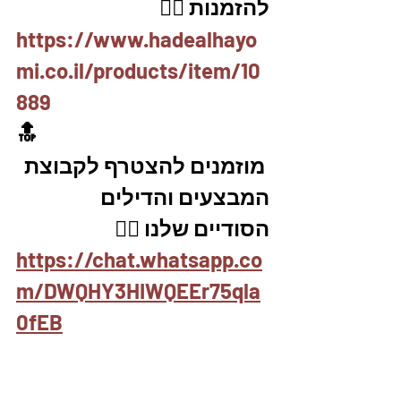
להזמנות 👇🏼
https://www.hadealhayo
mi.co.il/products/item/10
889
🔝
 מוזמנים להצטרף לקבוצת 
המבצעים והדילים 
הסודיים שלנו 👇🏼
https://chat.whatsapp.co
m/DWQHY3HIWQEEr75qla
0fEB