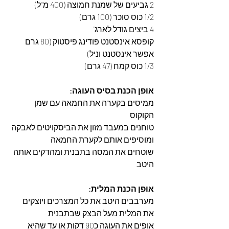
2 גביעים של שמנת חמוצה (400 מ"ל)
1/2 כוס סוכר (100 גרם)
4 ביצים גודל לארג'
קופסא אינסטנט פודינג פיסטוק (80 גרם 
אפשר אינסטנט וניל)
1/3 כוס קמח (47 גרם)
אופן הכנת בסיס העוגה: 
ממיסים בקערה את החמאה עם שמן 
הקוקוס
טוחנים במעבד מזון את הביסקויטים לאבקה 
ומוסיפים אותם לקערת החמאה
שוטחים את המסה בתבנית ומהדקים אותה 
היטב
אופן הכנת המלית: 
מערבבים היטב את כל המצרכים ויוצקים 
את המלית מעל הבצק שבתבנית
אופים את העוגה כ90 דקות או עד שהיא 