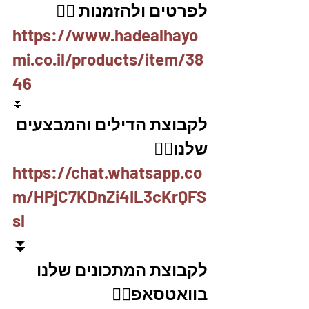
לפרטים ולהזמנות 👇🏼
https://www.hadealhayo
mi.co.il/products/item/38
46
⏬
לקבוצת הדילים והמבצעים 
שלנו👇🏽
https://chat.whatsapp.co
m/HPjC7KDnZi4IL3cKrQFS
sl
⏬
לקבוצת המתכונים שלנו 
בוואטסאפ👇🏽