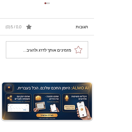
תגובות
0.0 / 5 ‏(0)
מתכון מנצח עוגת מייפל
מזמינים אותך לדרג ולהגיב...
שוקולד בחושה וקלה - זיוה
כהן