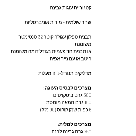
קטגוריית עוגות גבינה 
שחר שולמית - מידות אוניברסליות
תבנית טפלון עגולה קוטר 32 סנטימטר - 
משומנת 
או תבנית חד פעמית בגודל דומה משומנת 
היטב או עם נייר אפיה
מדליקים תנור ל-150 מעלות
מצרכים לבסיס העוגה: 
300 גרם ביסקויטים
150 גרם חמאה מומסת
6 כפות שמן קוקוס (90 מ"ל)
מצרכים למלית: 
750 גרם גבינה לבנה