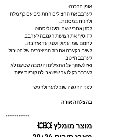
אופן ההכנה: 
לערבב את החצילים החתוכים עם כף מלח 
ולהניח במסננת..
לסנן אחרי שעה ומעט ליסחוט.
להוסיף את רצועות הגמבה לערבב.
לחמם שמן עמוק ולטגן עד אזהבה..
לשים בקערה את כול המיצרכים של הטיבול 
לערבב הייטב .
ואז לשפוך על החצילים והגמבה שטיגנו לא 
לערבב רק לנער שישארו לנו קוביות יפות ..
לפני ההגשה שוב לנער ולהגיש
בהצלחה אורה
*************
מוצר מומלץ 💥💥
מארז סירים 20+24 