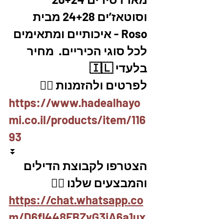
וסוטאז’ים 24+28 מבית 
Roso - איכותיים ומתאימים 
לכל סוגי הכיריים.  מחיר 
בלעדי 🇮🇱
לפרטים ולהזמנות 👇🏼
https://www.hadealhayo
mi.co.il/products/item/116
93
⏬
הצטרפו לקבוצת הדילים 
והמבצעים שלנו 👇🏽
https://chat.whatsapp.co
m/D6fl448FBZyG3jA6a1ux