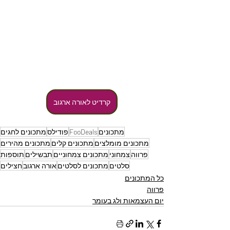
קרדיט לאורה ארגוב
מתכונים
FooDeals
פודילס
מתכונים לחגים
מתכונים מומלצים
מתכונים קלים
מתכונים מהירים
פרווה
צמחוני
מתכונים צמחוניים
תבשילים
תוספות
סלטים
מתכונים לסלטים
אורה ארגוב
חצילים
כל המתכונים
פרווה
יום העצמאות ולג בעומר