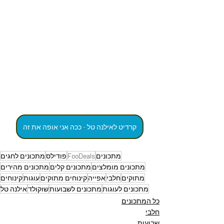
קרדיט לאילנה טל - ככה אני אופה את זה
מתכונים
FooDeals
פודילס
מתכונים לחגים
מתכונים מומלצים
מתכונים קלים
מתכונים מהירים
מתוקים
חלבי
אפייה
קינוחים מתוקים
עוגות
קינוחים
מתכונים לעוגות
מתכונים לשבועות
שוקולד
אילנה טל
כל המתכונים
חלבי
שבועות