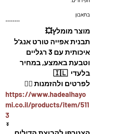
הפירורים.
בתאבון
********
מוצר מומלץ💥
תבנית אפייה טורט אנג'ל 
איכותית עם 3 רגליים 
וטבעת באמצע, במחיר 
בלעדי  🇮🇱
לפרטים ולהזמנות 👇🏼
https://www.hadealhayo
mi.co.il/products/item/511
3
⏬
הצטרפו לקבוצת הדילים 