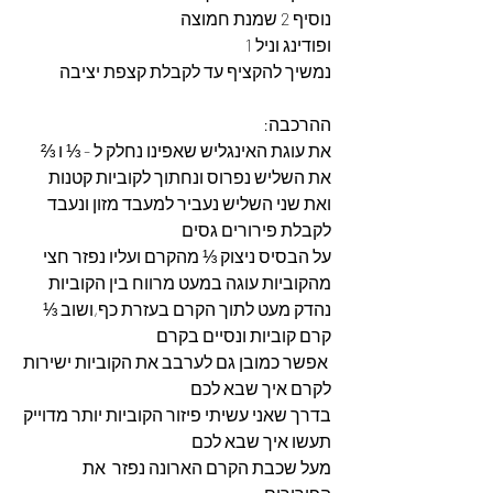
נוסיף 2 שמנת חמוצה 
ופודינג וניל 1 
נמשיך להקציף עד לקבלת קצפת יציבה
ההרכבה:
את עוגת האינגליש שאפינו נחלק ל - ⅓ ו ⅔
את השליש נפרוס ונחתוך לקוביות קטנות
ואת שני השליש נעביר למעבד מזון ונעבד 
לקבלת פירורים גסים
על הבסיס ניצוק ⅓ מהקרם ועליו נפזר חצי 
מהקוביות עוגה במעט מרווח בין הקוביות
נהדק מעט לתוך הקרם בעזרת כף,ושוב ⅓ 
קרם קוביות ונסיים בקרם
 אפשר כמובן גם לערבב את הקוביות ישירות 
לקרם איך שבא לכם 
בדרך שאני עשיתי פיזור הקוביות יותר מדוייק 
תעשו איך שבא לכם 
מעל שכבת הקרם הארונה נפזר  את 