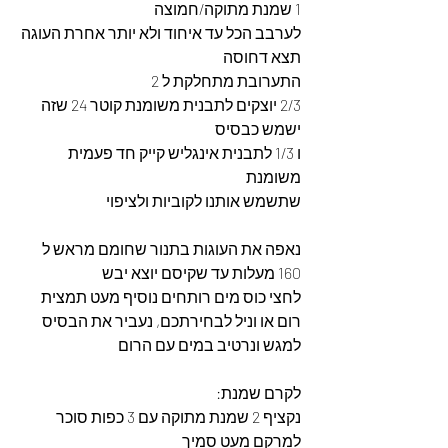
1 שמנת מתוקה/חמוצה
לערבב הכל עד איחוד ולא יותר אחרת העוגה 
תצא דחוסה
התערובת מתחלקת ל 2
2/3 יוצקים לתבנית משומנת קוטר 24 שזה 
ישמש כבסיס 
ו 1/3 לתבנית אינגליש קייק חד פעמית 
משומנת
שתשמש אותנו לקוביות ולציפוי 
נאפה את העוגות בתנור שחומם מראש ל 
160 מעלות עד שקיסם יוצא יבש
לחצי כוס מים רותחים נוסיף מעט תמצית 
רום או וניל לבחירתכם, נעביר את הבסיס 
למגש ונרטיב במים עם הרום
לקרם שמנת:
נקציף 2 שמנת מתוקה עם 3 כפות סוכר 
למרקם מעט סמיך