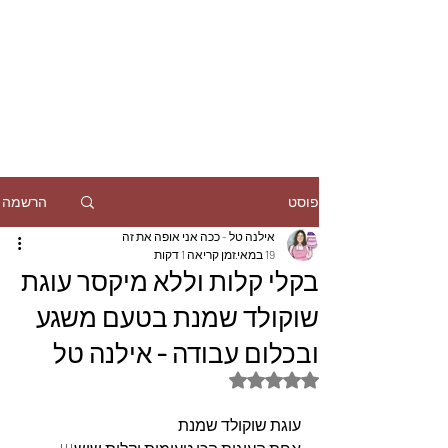
הרשמה
פוסט
אילנה טל - ככה אני אופה את זה
19 במאי
זמן קריאה 1 דקות
בקלי קלות וללא מיקסר עוגת
שוקולד שמנת בטעם משגע
ובכלום עבודה - אילנה טל
דירוג של NaN מתוך 5 כוכבים
עוגת שוקולד שמנת