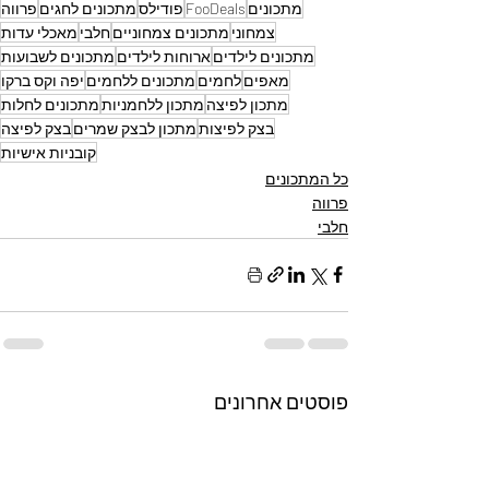
מתכונים
FooDeals
פודילס
מתכונים לחגים
פרווה
צמחוני
מתכונים צמחוניים
חלבי
מאכלי עדות
מתכונים לילדים
ארוחות לילדים
מתכונים לשבועות
מאפים
לחמים
מתכונים ללחמים
יפה וקס ברקו
מתכון לפיצה
מתכון ללחמניות
מתכונים לחלות
בצק לפיצות
מתכון לבצק שמרים
בצק לפיצה
קובניות אישיות
כל המתכונים
פרווה
חלבי
פוסטים אחרונים