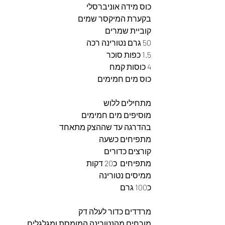
כוס מידה אוניברסלי
בקערת המיקסר שמים
קוביית שמרים
50 גרם נטורינה רכה
1.5 כפות סוכר
4 כוסות קמח
כוס מים חמימים
מתחילים ללוש
מוסיפים מים חמימים
בהדרגה עד שההצק מתאחד
מתפיחים כשעה
קורצים כדורים
מתפיחים  כ20 דקות
ממיסים נטורינה
כ100 גרם
מרדדים כדור לעלה דק
מורחים מהנטורינה המומסת ומגלגלים 