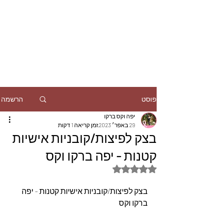
הרשמה
פוסט
יפה וקס ברקו
29 באפר׳ 2023
זמן קריאה 1 דקות
בצק לפיצות/קובניות אישיות
קטנות - יפה ברקו וקס
דירוג של NaN מתוך 5 כוכבים
בצק לפיצות/קובניות אישיות קטנות - יפה 
ברקו וקס