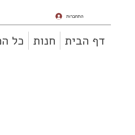
התחברות
דף הבית
חנות
כל המ