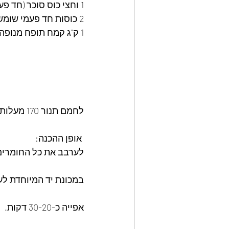
1 וחצי כוס סוכר (חד פעמי חם)
2 כוסות חד פעמי שומשום
1 ק"ג קמח תופח מנופה להוסיף בהדרגה
לחמם תנור 170 מעלות טורבו
 אופן ההכנה:
לערבב את כל החומרים 
במכונת יד המיוחדת לעו
אפייה כ-30-20 דקות. 