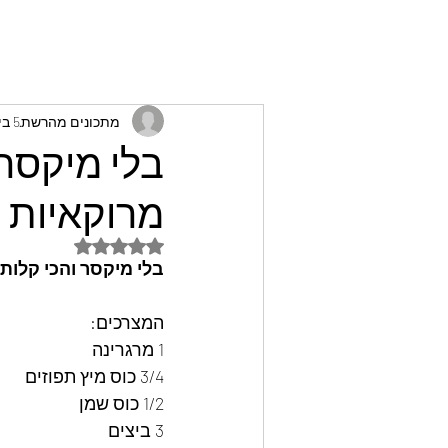
מתכונים מהרשת
5 בינו׳ 2025
בלי מיקסר 
מרוקאיות 
דירוג של NaN מתוך 5 כוכבים
בלי מיקסר והכי קלות
המצרכים:
1 מרגרינה
3/4 כוס מיץ תפוזים
1/2 כוס שמן
3 ביצים