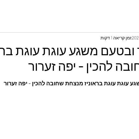
זמן קריאה 1 דקות
ובטעם משגע עוגת עוגת ברא
ה להכין - יפה זערור
ע עוגת עוגת בראוניז מנצחת שחובה להכין - יפה זערור