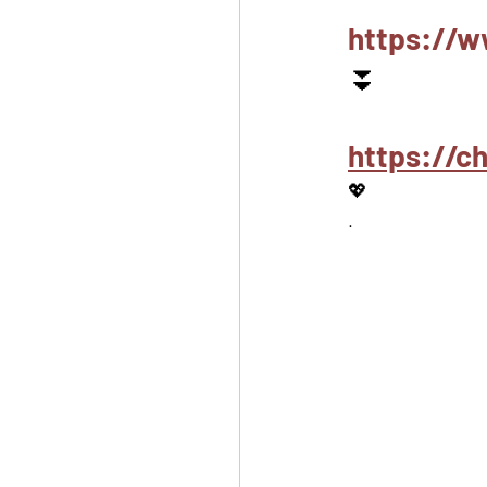
https://w
⏬
https://c
💖
.