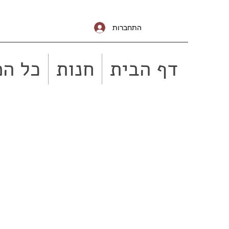
התחברות
דף הבית
חנות
כל המ