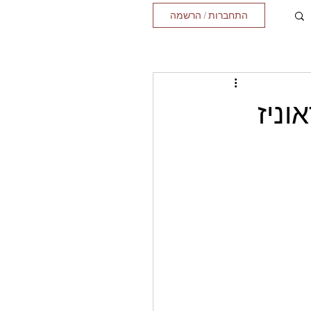
התחברות / הרשמה
וניז