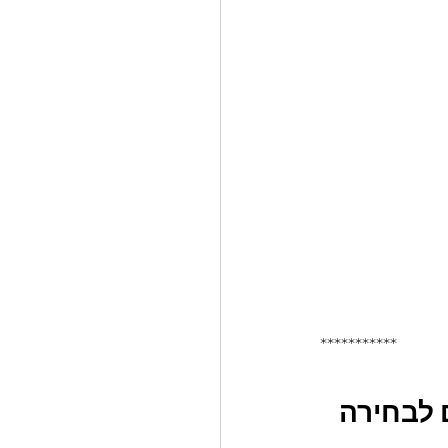
***********
ם לבחירה 