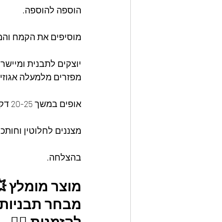
הוספה להוספה.
מוסיפים את הקמח והמ
יוצקים לתבנית ומיישרי
מפזרים מלמעלה אגוזים
אופים במשך 20-25 דקות או עד שהשוליים יציבים למגע והמרכז עדיין מעט רוטט.
מצננים לחלוטין וחותכי
בהצלחה.
מוצר מומלץ 
מבחר תבניות א
להזמנות 👇🏼