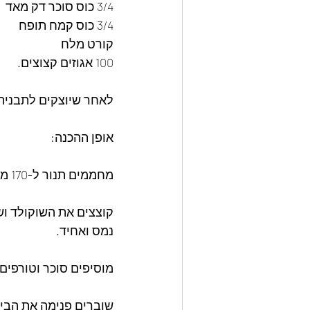
3/4 כוס סוכר דק מאד
3/4 כוס קמח תופח  
קורט מלח 
100 אגוזים קצוצים.
לאחר שיוצקים לתבנית מ
אופן ההכנה:
מחממים תנור ל-170 מעלות ומשמנים את התבנית.
קוצצים את השוקולד וש
נמס ואחיד.
מוסיפים סוכר וטורפים 
שוברים פנימה את הביצי