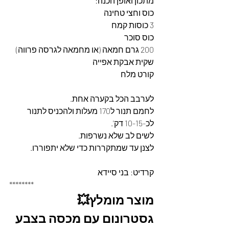
מתכון ואופן הכנה: 
כוס וחצי טחינה
3 כוסות קמח
כוס סוכר 
200 גרם חמאה (או מחמאה לגרסה פרווה)  
שקית אבקת אפייה 
קורט מלח
לערבב הכל בקערה אחת. 
לחמם תנור ל170 מעלות ולהכניס לתנור 
לכ-10-15 דק'.
לשים לב שלא נשרפות. 
לצנן עד שמתקררות כדי שלא יתפוררו. 
קרדיט: בני סיידא
********
מוצר מומלץ💥
גסטרונום עם מכסה בצבע 