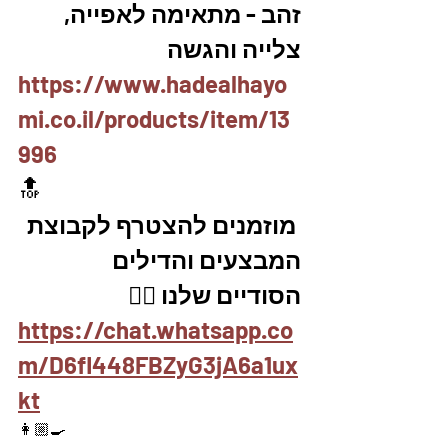
זהב - מתאימה לאפייה, 
צלייה והגשה
https://www.hadealhayo
mi.co.il/products/item/13
996
🔝
 מוזמנים להצטרף לקבוצת 
המבצעים והדילים 
הסודיים שלנו 👇🏼
https://chat.whatsapp.co
m/D6fl448FBZyG3jA6a1ux
kt
👩🏼‍🍳