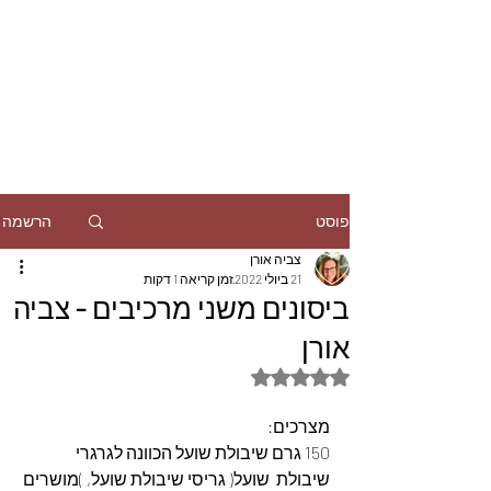
הרשמה
פוסט
צביה אורן
21 ביולי 2022
זמן קריאה 1 דקות
ביסונים משני מרכיבים - צביה
אורן
דירוג של NaN מתוך 5 כוכבים
מצרכים:
150 גרם שיבולת שועל הכוונה לגרגרי 
שיבולת  שועל( גריסי שיבולת שועל, )מושרים 