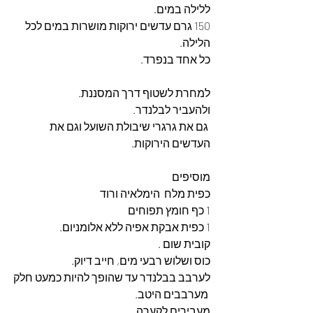
ללילה במים.
150 גרם עדשים ירוקות מושרות במים לכל 
הלילה.
כל אחד בנפרד.
למחרת לשטוף דרך המסננת.
ולהעביר לבלנדר.
 גם את גרגרי שיבולת השועל וגם את 
העדשים הירוקות.
מוסיפים
כפית מלח  הימלאיה ורוד
1 כף חומץ תפוחים
1 כפית אבקת אפיה ללא אלומניום.
קובית שום .
כוס ושלוש רבעי מים, חייב דיוק.
לערבב בבלנדר עד שהופך להיות כמעט חלק
 מערבבים היטב.
מעבירים לקערה.