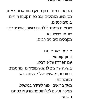
מחממים מחבת נון סטיק בחום גבוה, לאחר 
מכן מעט מנמיכים  ועם כפית קטנה מוזגים 
ביסים קטנים.
שרואים שמתחיל להיות בועות, הופכים לצד 
שני עד שישחימו.
מקבלים ביסונים רבים.
אני מקפיאה אותם.
בתוך קופסא.
עם הפרדה שלא ידבקו.
בשעה שרוצים לנשנש מוציאים , מחממים 
בטוסטר, מרגיש כאילו זה עתה יצא 
מהמחבת.
מאד בריאים,  עוזר לירידה במשקל.
ממכר, וטעים לכל תוספת מרק או כסתם 
נישנוש.