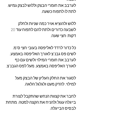
לערבב את חומרי הבצק וללוש לבצק גמיש.
לתת לו לתפוח כשעה.
ללוש ולהוציא אויר כמה שניות ולחלק 
לשבעה כדורים ולתת להם לתפוח עוד 20 
דקות-חצי שעה.
כל כדור לרדד לאליפסה בעובי חצי ס"מ.
לשים פס גבנ"צ לאורך האליפסה באמצע.
לערבב את חומרי המילוי ולשים עם כף 
לאורך האליפסה באמצע, מעל לפס הגבנ"צ.
לסגור את החלק העליון של הבצק מעל 
למילוי, להדק מעט ולגלגל הלאה.
לחבר את קצוות הנחש שהתקבל לצורת 
בייגלה עגול ולהניח את הקצה למטה, מתחת 
לבסיס הבייגלה.