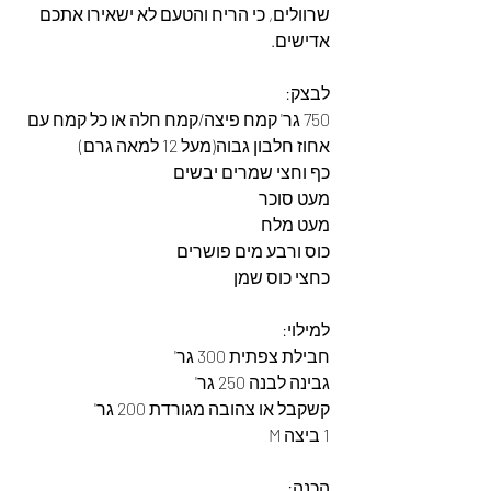
שרוולים, כי הריח והטעם לא ישאירו אתכם 
אדישים.
לבצק:
750 גר' קמח פיצה/קמח חלה או כל קמח עם 
אחוז חלבון גבוה(מעל 12 למאה גרם)
כף וחצי שמרים יבשים
מעט סוכר
מעט מלח
כוס ורבע מים פושרים
כחצי כוס שמן
למילוי:
חבילת צפתית 300 גר'
גבינה לבנה 250 גר'
קשקבל או צהובה מגורדת 200 גר'
1 ביצה M
הכנה: