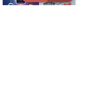
i
X
ברכות ואיחולים - אפליקציית הברכות של ישראל