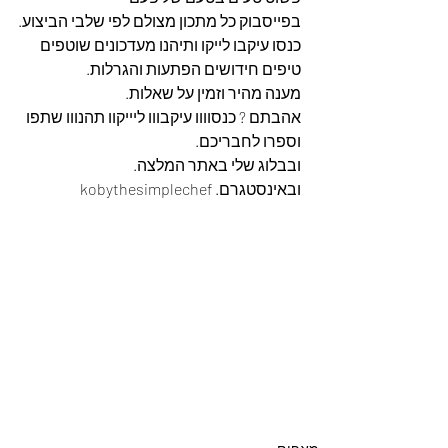
בפייסבוק כל מתכון מצולם לפי שלבי הביצוע.
כנסו עיקבו לייקו ותיהנו מעדכונים שוטפים 
טיפים חידושים הפתעות והגרלות.
מענה מהיר וזמין על שאלות.
אהבתם ? כנסוווו עיקבווו ליייקוו תהנווו שתפו 
וספרו לחבריכם. 
ובבלוג שלי באתר המלצה. 
ובאינסטגרם. kobythesimplechef