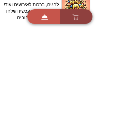
לחגים, ברכות לאירועים ועוד!
הורידו בחינם עכשיו ושלחו
ברכה לאהובים
הורדה