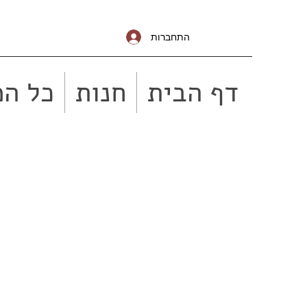
התחברות
דף הבית
חנות
כל המ