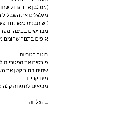
(ממלבן אחד גדול שחוצ
מגלגלים את השבלול ב
(יש תבנית כזאת חד פע
מברישים בביצה ומפזר
אופים בתנור שחומם מראש ל200 מעלות עד שהבור
רוטב פטריות 
פורסים את הפטריות לפ
שמים בסיר קטן את השמ
מים קרים 
מביאים לרתיחה קלה מ
בהצלחה