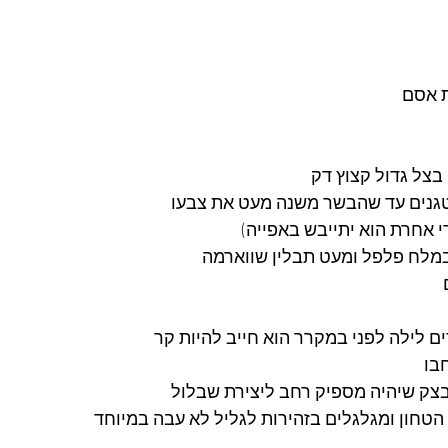
ת אסם
צל גדול קצוץ דק
גנים עד שהבשר משנה מעט את צבעו
די אחרת הוא יתייבש באפייה)
במלח פלפל ומעט תבלין שווארמה
 לילה לפני במקרר הוא חייב להיות קר
בו
צק שיהיה מספיק רחב ליצירת שבלול
חון ומגלגלים בזהירות לגליל לא עבה במיוחד 