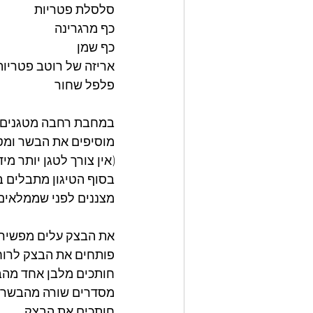
סלסלת פטריות 
כף מרגרינה
כף שמן 
אריזה של רוטב פטריו
פלפל שחור
במחבת רחבה מטגנים ב
מוסיפים את הבשר ומט
(אין צורך לטגן יותר מי
בסוף הטיגון מתבלים 
מצננים לפני שממלאים
את הבצק עלים מפשירים
פותחים את הבצק לרוח
חותכים מלבן אחד מהב
מסדרים שורה מהבשר הט
חותכים את הבצק 