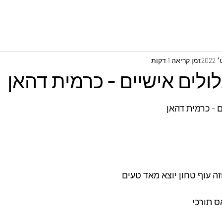
זמן קריאה 1 דקות
לים אישיים - כרמית דהאן
 - כרמית דהאן
 עוף טחון יוצא מאד טעים
 תורכי